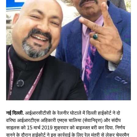
नई दिल्ली.
आईआरसीटीसी के रेलनीर घोटाले में दिल्ली हाईकोर्ट ने दो
वरिष्ठ आईआरटीएस अहिकारी एमएस चालिया (सेवानिवृत्त) और संदीप
साइलस को 15 मार्च 2019 शुक्रवार को बाइज्जत बरी कर दिया. निर्णय
सुनने के दौरान हाईकोर्ट ने इस कार्रवाई के लिए रेल मंत्री से लेकर चेयरमैन