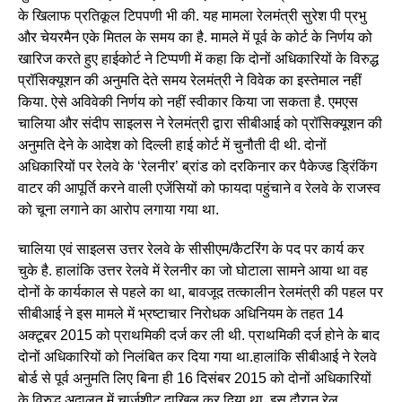
के खिलाफ प्रतिकूल टिपपणी भी की. यह मामला रेलमंत्री सुरेश पी प्रभु
और चेयरमैन एके मितल के समय का है. मामले में पूर्व के कोर्ट के निर्णय को
खारिज करते हुए हाईकोर्ट ने टिप्पणी में कहा कि दोनों अधिकारियों के विरुद्ध
प्रॉसिक्यूशन की अनुमति देते समय रेलमंत्री ने विवेक का इस्तेमाल नहीं
किया. ऐसे अविवेकी निर्णय को नहीं स्वीकार किया जा सकता है. एमएस
चालिया और संदीप साइलस ने रेलमंत्री द्वारा सीबीआई को प्रॉसिक्यूशन की
अनुमति देने के आदेश को दिल्ली हाई कोर्ट में चुनौती दी थी. दोनों
अधिकारियों पर रेलवे के ‘रेलनीर’ ब्रांड को दरकिनार कर पैकेज्ड ड्रिंकिंग
वाटर की आपूर्ति करने वाली एजेंसियों को फायदा पहुंचाने व रेलवे के राजस्व
को चूना लगाने का आरोप लगाया गया था.
चालिया एवं साइलस उत्तर रेलवे के सीसीएम/कैटरिंग के पद पर कार्य कर
चुके है. हालांकि उत्तर रेलवे में रेलनीर का जो घोटाला सामने आया था वह
दोनों के कार्यकाल से पहले का था, बावजूद तत्कालीन रेलमंत्री की पहल पर
सीबीआई ने इस मामले में भ्रष्टाचार निरोधक अधिनियम के तहत 14
अक्टूबर 2015 को प्राथमिकी दर्ज कर ली थी. प्राथमिकी दर्ज होने के बाद
दोनों अधिकारियों को निलंबित कर दिया गया था.हालांकि सीबीआई ने रेलवे
बोर्ड से पूर्व अनुमति लिए बिना ही 16 दिसंबर 2015 को दोनों अधिकारियों
के विरुद्ध अदालत में चार्जशीट दाखिल कर दिया था. इस दौरान रेल