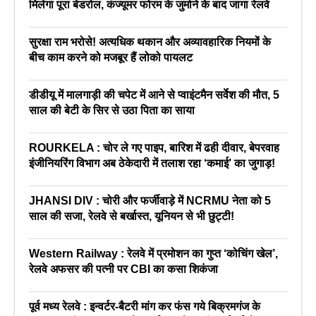
मिलेगा पूरा बेडरोल, कंज्यूमर फोरम के जुर्माने के बाद जागा रेलवे
सुरक्षा राम भरोसे! अत्यधिक थकान और अव्यावहारिक नियमों के
बीच काम करने को मजबूर हैं लोको पायलट
डीडीयू में मालगाड़ी की चपेट में आने से प्वाइंटमैन सर्वेश की मौत, 5
साल की बेटी के सिर से उठा पिता का साया
ROURKELA : चोर ले गए पाइप, बारिश में ढही दीवार, बेपरवाह
इंजीनियरिंग विभाग अब ठेकेदारी में तलाश रहा ‘कमाई’ का जुगाड़!
JHANSI DIV : चोरी और फर्जीवाड़े में NCRMU नेता को 5
साल की सजा, रेलवे से बर्खास्त, यूनियन से भी छुट्टी!
Western Railway : रेलवे में प्रमोशन का गुप्त ‘कोचिंग खेल’,
रेलवे अफसर की पत्नी पर CBI का कसा शिकंजा
पूर्व मध्य रेलवे : इन्वर्टर-बैटरी मांग कर फंस गये बिक्रमगंज के