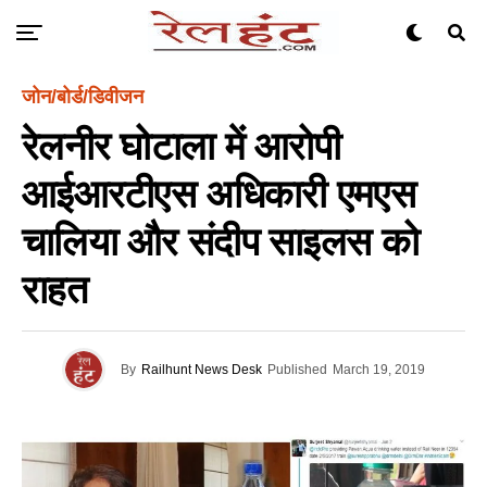
जोन/बोर्ड/डिवीजन
रेलनीर घोटाला में आरोपी
आईआरटीएस अधिकारी एमएस
चालिया और संदीप साइलस को
राहत
By
Railhunt News Desk
Published
March 19, 2019