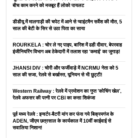
बीच काम करने को मजबूर हैं लोको पायलट
डीडीयू में मालगाड़ी की चपेट में आने से प्वाइंटमैन सर्वेश की मौत, 5
साल की बेटी के सिर से उठा पिता का साया
ROURKELA : चोर ले गए पाइप, बारिश में ढही दीवार, बेपरवाह
इंजीनियरिंग विभाग अब ठेकेदारी में तलाश रहा ‘कमाई’ का जुगाड़!
JHANSI DIV : चोरी और फर्जीवाड़े में NCRMU नेता को 5
साल की सजा, रेलवे से बर्खास्त, यूनियन से भी छुट्टी!
Western Railway : रेलवे में प्रमोशन का गुप्त ‘कोचिंग खेल’,
रेलवे अफसर की पत्नी पर CBI का कसा शिकंजा
पूर्व मध्य रेलवे : इन्वर्टर-बैटरी मांग कर फंस गये बिक्रमगंज के
ADEN, जीएम छत्रसाल के कार्यकाल में 10वीं काईवाई से
सवालिया निशान!