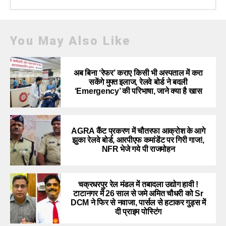
You May Also Like
अब बिना ‘रेफर’ कराए किसी भी अस्पताल में करा
सकेंगे मुफ्त इलाज, रेलवे बोर्ड ने बदली
‘Emergency’ की परिभाषा, जाने क्या है खास
AGRA कैंट प्रकरण में चौतरफा आक्रोश के आगे
झुका रेलवे बोर्ड, आरपीएफ कमांडेंट पर गिरी गाज!,
NFR भेजे गये पी राजमोहन
चक्रधरपुर रेल मंडल में तबादला उद्योग हावी !
टाटानगर में 26 साल से जमे अमित चौधरी को Sr
DCM ने फिर से नवाजा, पार्सल से हटाकर गुड्स में
दी प्राइम पोस्टिंग