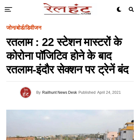
जोन/बोर्ड/डिवीजन
रतलाम : 22 स्टेशन मास्टरों के
कोरोना पॉजिटिव होने के बाद
रतलाम-इंदौर सेक्शन पर ट्रेनें बंद
By
Railhunt News Desk
Published
April 24, 2021