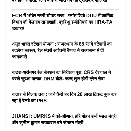
पर होगी तैनाती, रेलवे बोर्ड ने जारी की नई ट्रांसफर पॉलिसी
ECR में ‘अंधेर नगरी चौपट राजा’: प्लांट डिपो DDU में कार्मिक
विभाग की बेलगाम तानाशाही, प्रशिक्षु इंजीनियरों का HRA-TA
डकारा!
अमृत भारत स्टेशन योजना : राजस्थान के 85 रेलवे स्टेशनों का
बदलेगा स्वरूप, रेल मंत्री अश्विनी वैष्णव ने राज्यसभा में दी
जानकारी
कटरा-श्रीनगर रेल सेक्शन का निरीक्षण पूरा, CRS देशवाल ने
परखे सुरक्षा मानक, DRM बोले- जल्द शुरू होगी ट्रेन सेवा
कतार से क्लिक तक : जानें कैसे हर दिन 20 लाख टिकट बुक कर
रहा है रेलवे का PRS
JHANSI : UMRKS में को-ऑप्शन, हरि मोहन शर्मा मंडल मंत्री
और सुनील कुमार रायकवार बने संगठन मंत्री