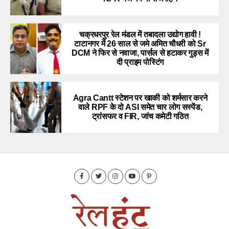
चक्रधरपुर रेल मंडल में तबादला उद्योग हावी !
टाटानगर में 26 साल से जमे अमित चौधरी को Sr
DCM ने फिर से नवाजा, पार्सल से हटाकर गुड्स में
दी प्राइम पोस्टिंग
Agra Cantt स्टेशन पर खाकी को शर्मसार करने
वाले RPF के दो ASI समेत चार लोग सस्पेंड,
ट्रांसफर व FIR, जांच कमेटी गठित