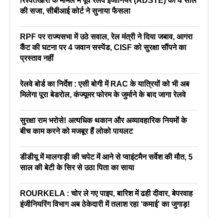
रिश्वतखोरी के मामले में पूर्व रेलवे इंजीनियर (ADSTE) को 4 साल
की सजा, सीबीआई कोर्ट ने सुनाया फैसला
RPF पर राज्यसभा में उठे सवाल, रेल मंत्री ने दिया जबाव, आगरा
कैंट की घटना पर 4 जवान सस्पेंड, CISF को सुरक्षा सौंपने का
प्रस्ताव नहीं
रेलवे बोर्ड का निर्देश : एसी बोगी में RAC के यात्रियों को भी अब
मिलेगा पूरा बेडरोल, कंज्यूमर फोरम के जुर्माने के बाद जागा रेलवे
सुरक्षा राम भरोसे! अत्यधिक थकान और अव्यावहारिक नियमों के
बीच काम करने को मजबूर हैं लोको पायलट
डीडीयू में मालगाड़ी की चपेट में आने से प्वाइंटमैन सर्वेश की मौत, 5
साल की बेटी के सिर से उठा पिता का साया
ROURKELA : चोर ले गए पाइप, बारिश में ढही दीवार, बेपरवाह
इंजीनियरिंग विभाग अब ठेकेदारी में तलाश रहा ‘कमाई’ का जुगाड़!