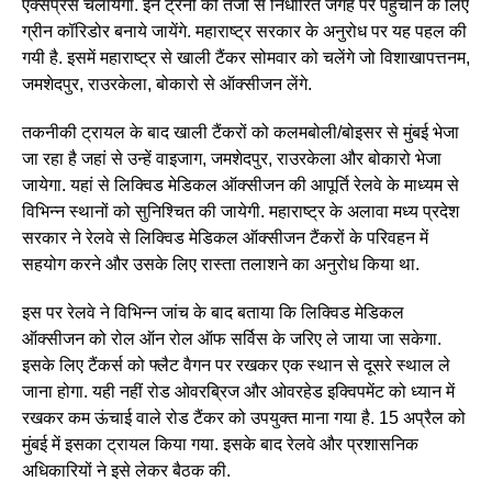
एक्सप्रेस चलायेगा. इन ट्रेनों को तेजी से निर्धारित जगह पर पहुंचाने के लिए
ग्रीन कॉरिडोर बनाये जायेंगे. महाराष्ट्र सरकार के अनुरोध पर यह पहल की
गयी है. इसमें महाराष्ट्र से खाली टैंकर सोमवार को चलेंगे जो विशाखापत्तनम,
जमशेदपुर, राउरकेला, बोकारो से ऑक्सीजन लेंगे.
तकनीकी ट्रायल के बाद खाली टैंकरों को कलमबोली/बोइसर से मुंबई भेजा
जा रहा है जहां से उन्हें वाइजाग, जमशेदपुर, राउरकेला और बोकारो भेजा
जायेगा. यहां से लिक्विड मेडिकल ऑक्सीजन की आपूर्ति रेलवे के माध्यम से
विभिन्न स्थानों को सुनिश्चित की जायेगी. महाराष्ट्र के अलावा मध्य प्रदेश
सरकार ने रेलवे से लिक्विड मेडिकल ऑक्सीजन टैंकरों के परिवहन में
सहयोग करने और उसके लिए रास्ता तलाशने का अनुरोध किया था.
इस पर रेलवे ने विभिन्न जांच के बाद बताया कि लिक्विड मेडिकल
ऑक्सीजन को रोल ऑन रोल ऑफ सर्विस के जरिए ले जाया जा सकेगा.
इसके लिए टैंकर्स को फ्लैट वैगन पर रखकर एक स्थान से दूसरे स्थाल ले
जाना होगा. यही नहीं रोड ओवरब्रिज और ओवरहेड इक्विपमेंट को ध्यान में
रखकर कम ऊंचाई वाले रोड टैंकर को उपयुक्त माना गया है. 15 अप्रैल को
मुंबई में इसका ट्रायल किया गया. इसके बाद रेलवे और प्रशासनिक
अधिकारियों ने इसे लेकर बैठक की.