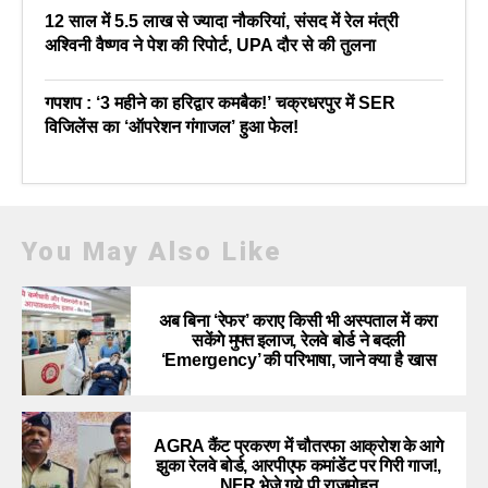
12 साल में 5.5 लाख से ज्यादा नौकरियां, संसद में रेल मंत्री
अश्विनी वैष्णव ने पेश की रिपोर्ट, UPA दौर से की तुलना
गपशप : ‘3 महीने का हरिद्वार कमबैक!’ चक्रधरपुर में SER
विजिलेंस का ‘ऑपरेशन गंगाजल’ हुआ फेल!
You May Also Like
अब बिना ‘रेफर’ कराए किसी भी अस्पताल में करा
सकेंगे मुफ्त इलाज, रेलवे बोर्ड ने बदली
‘Emergency’ की परिभाषा, जाने क्या है खास
AGRA कैंट प्रकरण में चौतरफा आक्रोश के आगे
झुका रेलवे बोर्ड, आरपीएफ कमांडेंट पर गिरी गाज!,
NFR भेजे गये पी राजमोहन