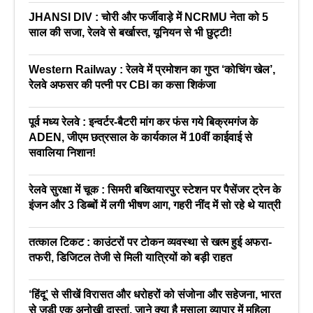
JHANSI DIV : चोरी और फर्जीवाड़े में NCRMU नेता को 5
साल की सजा, रेलवे से बर्खास्त, यूनियन से भी छुट्टी!
Western Railway : रेलवे में प्रमोशन का गुप्त ‘कोचिंग खेल’,
रेलवे अफसर की पत्नी पर CBI का कसा शिकंजा
पूर्व मध्य रेलवे : इन्वर्टर-बैटरी मांग कर फंस गये बिक्रमगंज के
ADEN, जीएम छत्रसाल के कार्यकाल में 10वीं काईवाई से
सवालिया निशान!
रेलवे सुरक्षा में चूक : सिमरी बख्तियारपुर स्टेशन पर पैसेंजर ट्रेन के
इंजन और 3 डिब्बों में लगी भीषण आग, गहरी नींद में सो रहे थे यात्री
तत्काल टिकट : काउंटरों पर टोकन व्यवस्था से खत्म हुई अफरा-
तफरी, डिजिटल तेजी से मिली यात्रियों को बड़ी राहत
‘हिंदू’ से सीखें विरासत और धरोहरों को संजोना और सहेजना, भारत
से जुड़ी एक अनोखी दास्तां, जाने क्या है मसाला व्यापार में महिला