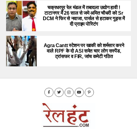
चक्रधरपुर रेल मंडल में तबादला उद्योग हावी !
टाटानगर में 26 साल से जमे अमित चौधरी को Sr
DCM ने फिर से नवाजा, पार्सल से हटाकर गुड्स में
दी प्राइम पोस्टिंग
Agra Cantt स्टेशन पर खाकी को शर्मसार करने
वाले RPF के दो ASI समेत चार लोग सस्पेंड,
ट्रांसफर व FIR, जांच कमेटी गठित