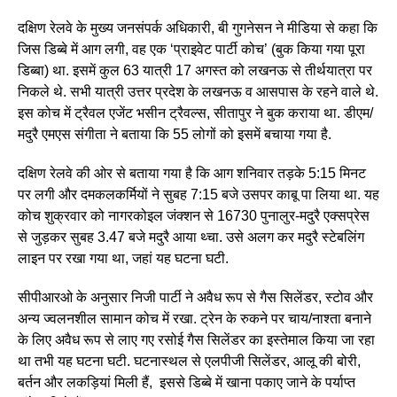
दक्षिण रेलवे के मुख्य जनसंपर्क अधिकारी, बी गुगनेसन ने मीडिया से कहा कि
जिस डिब्बे में आग लगी, वह एक ‘प्राइवेट पार्टी कोच’ (बुक किया गया पूरा
डिब्बा) था. इसमें कुल 63 यात्री 17 अगस्त को लखनऊ से तीर्थयात्रा पर
निकले थे. सभी यात्री उत्तर प्रदेश के लखनऊ व आसपास के रहने वाले थे.
इस कोच में ट्रैवल एजेंट भसीन ट्रैवल्स, सीतापुर ने बुक कराया था. डीएम/
मदुरै एमएस संगीता ने बताया कि 55 लोगों को इसमें बचाया गया है.
दक्षिण रेलवे की ओर से बताया गया है कि आग शनिवार तड़के 5:15 मिनट
पर लगी और दमकलकर्मियों ने सुबह 7:15 बजे उसपर काबू पा लिया था. यह
कोच शुक्रवार को नागरकोइल जंक्शन से 16730 पुनालुर-मदुरै एक्सप्रेस
से जुड़कर सुबह 3.47 बजे मदुरै आया थ्चा. उसे अलग कर मदुरै स्टेबलिंग
लाइन पर रखा गया था, जहां यह घटना घटी.
सीपीआरओ के अनुसार निजी पार्टी ने अवैध रूप से गैस सिलेंडर, स्टोव और
अन्य ज्वलनशील सामान कोच में रखा. ट्रेन के रुकने पर चाय/नाश्ता बनाने
के लिए अवैध रूप से लाए गए रसोई गैस सिलेंडर का इस्तेमाल किया जा रहा
था तभी यह घटना घटी. घटनास्थल से एलपीजी सिलेंडर, आलू की बोरी,
बर्तन और लकड़ियां मिली हैं, इससे डिब्बे में खाना पकाए जाने के पर्याप्त