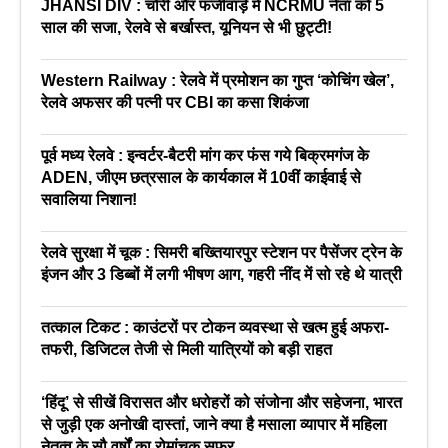
JHANSI DIV : चोरी और फर्जीवाड़े में NCRMU नेता को 5
साल की सजा, रेलवे से बर्खास्त, यूनियन से भी छुट्टी!
Western Railway : रेलवे में प्रमोशन का गुप्त ‘कोचिंग खेल’,
रेलवे अफसर की पत्नी पर CBI का कसा शिकंजा
पूर्व मध्य रेलवे : इन्वर्टर-बैटरी मांग कर फंस गये बिक्रमगंज के
ADEN, जीएम छत्रसाल के कार्यकाल में 10वीं काईवाई से
सवालिया निशान!
रेलवे सुरक्षा में चूक : सिमरी बख्तियारपुर स्टेशन पर पैसेंजर ट्रेन के
इंजन और 3 डिब्बों में लगी भीषण आग, गहरी नींद में सो रहे थे यात्री
तत्काल टिकट : काउंटरों पर टोकन व्यवस्था से खत्म हुई अफरा-
तफरी, डिजिटल तेजी से मिली यात्रियों को बड़ी राहत
‘हिंदू’ से सीखें विरासत और धरोहरों को संजोना और सहेजना, भारत
से जुड़ी एक अनोखी दास्तां, जाने क्या है मसाला व्यापार में महिला
नेतृत्व के सौ वर्षों का रोमांचक सफर