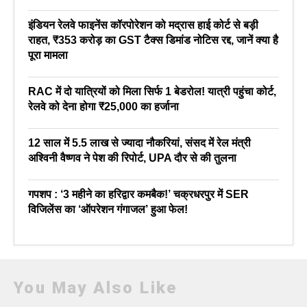
इंडियन रेलवे फाइनेंस कॉरपोरेशन को मद्रास हाई कोर्ट से बड़ी
राहत, ₹353 करोड़ का GST टैक्स डिमांड नोटिस रद्द, जानें क्या है
पूरा मामला
RAC में दो यात्रियों को मिला सिर्फ 1 बेडरोल! यात्री पहुंचा कोर्ट,
रेलवे को देना होगा ₹25,000 का हर्जाना
12 साल में 5.5 लाख से ज्यादा नौकरियां, संसद में रेल मंत्री
अश्विनी वैष्णव ने पेश की रिपोर्ट, UPA दौर से की तुलना
गपशप : ‘3 महीने का हरिद्वार कमबैक!’ चक्रधरपुर में SER
विजिलेंस का ‘ऑपरेशन गंगाजल’ हुआ फेल!
You May Also Like