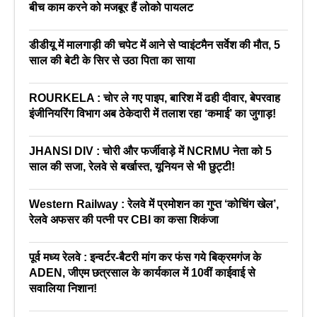
बीच काम करने को मजबूर हैं लोको पायलट
डीडीयू में मालगाड़ी की चपेट में आने से प्वाइंटमैन सर्वेश की मौत, 5
साल की बेटी के सिर से उठा पिता का साया
ROURKELA : चोर ले गए पाइप, बारिश में ढही दीवार, बेपरवाह
इंजीनियरिंग विभाग अब ठेकेदारी में तलाश रहा ‘कमाई’ का जुगाड़!
JHANSI DIV : चोरी और फर्जीवाड़े में NCRMU नेता को 5
साल की सजा, रेलवे से बर्खास्त, यूनियन से भी छुट्टी!
Western Railway : रेलवे में प्रमोशन का गुप्त ‘कोचिंग खेल’,
रेलवे अफसर की पत्नी पर CBI का कसा शिकंजा
पूर्व मध्य रेलवे : इन्वर्टर-बैटरी मांग कर फंस गये बिक्रमगंज के
ADEN, जीएम छत्रसाल के कार्यकाल में 10वीं काईवाई से
सवालिया निशान!