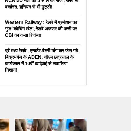
NCRMU नेता को 5 साल की सजा, रेलवे से
बर्खास्त, यूनियन से भी छुट्टी!
Western Railway : रेलवे में प्रमोशन का
गुप्त ‘कोचिंग खेल’, रेलवे अफसर की पत्नी पर
CBI का कसा शिकंजा
पूर्व मध्य रेलवे : इन्वर्टर-बैटरी मांग कर फंस गये
बिक्रमगंज के ADEN, जीएम छत्रसाल के
कार्यकाल में 10वीं काईवाई से सवालिया
निशान!