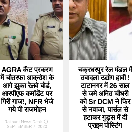
AGRA कैंट प्रकरण
चक्रधरपुर रेल मंडल मे
में चौतरफा आक्रोश के
तबादला उद्योग हावी !
आगे झुका रेलवे बोर्ड,
टाटानगर में 26 साल
आरपीएफ कमांडेंट पर
से जमे अमित चौधरी
गिरी गाज!, NFR भेजे
को Sr DCM ने फिर
गये पी राजमोहन
से नवाजा, पार्सल से
हटाकर गुड्स में दी
Railhunt News Desk
प्राइम पोस्टिंग
SEPTEMBER 7, 2020