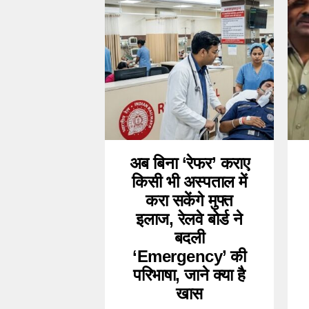
अब बिना ‘रेफर’ कराए
किसी भी अस्पताल में
करा सकेंगे मुफ्त
इलाज, रेलवे बोर्ड ने
बदली
‘Emergency’ की
परिभाषा, जाने क्या है
खास