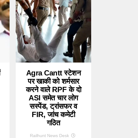
ं
Agra Cantt स्टेशन
पर खाकी को शर्मसार
करने वाले RPF के दो
ASI समेत चार लोग
सस्पेंड, ट्रांसफर व
FIR, जांच कमेटी
गठित
Railhunt News Desk