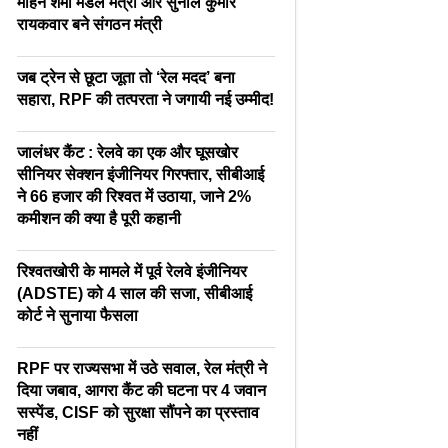
मोहन शर्मा मंडल मंत्री और सुनील कुमार
रायकवार बने संगठन मंत्री
जब ट्रेन से छूटा जूता तो ‘रेल मदद’ बना
सहारा, RPF की तत्परता ने जगायी नई उम्मीद!
जालंधर कैंट : रेलवे का एक और घूसखोर
सीनियर सेक्शन इंजीनियर गिरफ्तार, सीबीआई
ने 66 हजार की रिश्वत में उठाया, जाने 2%
कमीशन की क्या है पूरी कहानी
रिश्वतखोरी के मामले में पूर्व रेलवे इंजीनियर
(ADSTE) को 4 साल की सजा, सीबीआई
कोर्ट ने सुनाया फैसला
RPF पर राज्यसभा में उठे सवाल, रेल मंत्री ने
दिया जबाव, आगरा कैंट की घटना पर 4 जवान
सस्पेंड, CISF को सुरक्षा सौंपने का प्रस्ताव
नहीं