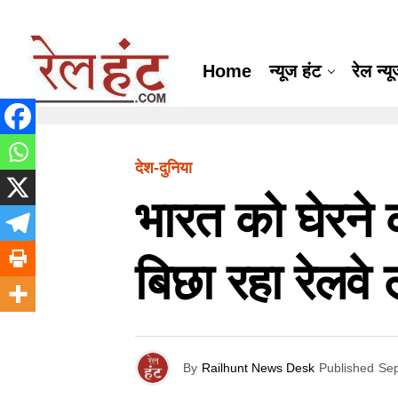
Home
न्यूज हंट
रेल न्य
देश-दुनिया
भारत को घेरने 
बिछा रहा रेलवे
By
Railhunt News Desk
Published
Sep