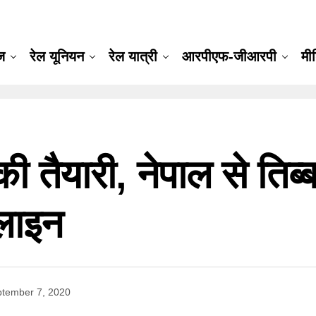
ूज
रेल यूनियन
रेल यात्री
आरपीएफ-जीआरपी
मी
की तैयारी, नेपाल से ति
 लाइन
tember 7, 2020