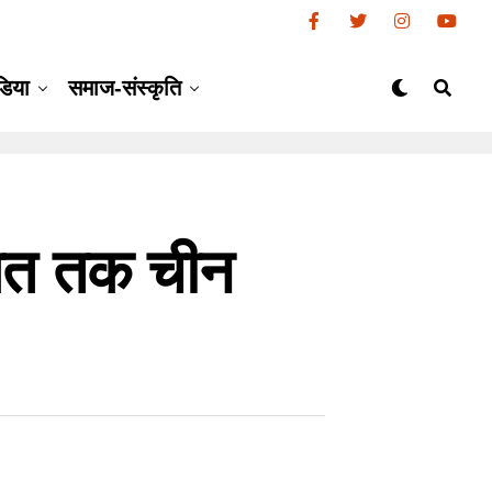
डिया
समाज-संस्कृति
ब्बत तक चीन