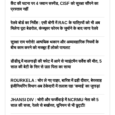
कैंट की घटना पर 4 जवान सस्पेंड, CISF को सुरक्षा सौंपने का
प्रस्ताव नहीं
रेलवे बोर्ड का निर्देश : एसी बोगी में RAC के यात्रियों को भी अब
मिलेगा पूरा बेडरोल, कंज्यूमर फोरम के जुर्माने के बाद जागा रेलवे
सुरक्षा राम भरोसे! अत्यधिक थकान और अव्यावहारिक नियमों के
बीच काम करने को मजबूर हैं लोको पायलट
डीडीयू में मालगाड़ी की चपेट में आने से प्वाइंटमैन सर्वेश की मौत, 5
साल की बेटी के सिर से उठा पिता का साया
ROURKELA : चोर ले गए पाइप, बारिश में ढही दीवार, बेपरवाह
इंजीनियरिंग विभाग अब ठेकेदारी में तलाश रहा ‘कमाई’ का जुगाड़!
JHANSI DIV : चोरी और फर्जीवाड़े में NCRMU नेता को 5
साल की सजा, रेलवे से बर्खास्त, यूनियन से भी छुट्टी!