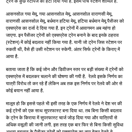
ट्रेन के कुछ स्टॉपेज को हटा दिया गया है. इसमें पांच स्टेशन शामिल हैं.
आसनसोल गया मेमू, गया आसनसोल मेमू, आसनसोल वाराणसी मेमू,
वाराणसी आसनसोल मेमू, बर्धमान हटिया मेमू, हटिया बर्धमान मेमू पैसेंजर को
एक्सप्रेस का दर्जा दे दिया गया है. इन ट्रेनों में आवागमन अब महंगा हो
जाएगा. इन पैसेंजर ट्रेनों को एक्सप्रेस ट्रेन बनाने के बाद इनके ठहराव
(स्टेशन) में कोई बदलाव नहीं किया गया है. यानी जो ट्रेन जिस स्टेशन पर
रुकती थी, वैसे ही उसी स्टेेशन पर रुकेगी. अंतर सिर्फ ट्रेनों के किराए में
आया है.
बताया जाता है कि कई जोन और डिवीजन स्तर पर बड़ी संख्या में ट्रेनों को
एक्सप्रेस में बदलकर चलाने की घोषणा की गयी है. रेलवे इसके निर्णय का
यात्री विरोध तो कर रहे हैं लेकिन अब तक इस निर्णय पर रेलवे की ओर से
कोई बयान नहीं आया है.
मालूम हो कि इससे पहले भी इसी तरह के एक निर्णय में रेलवे ने देश भर की
कई ट्रेनों को एक साथ सुपरफास्ट बना दिया था. तब बिना किसी बदलाव
के ट्रेन के किराया में सुपरफास्ट चार्ज जोड़ दिया गया और यात्रियों से
अधिक वसूली की जानी लगी. इस तरह एक बार फिर से बिना किसी सुविधा
अथवा बदलाव के पैसेंजर ट्रेनों को एक्सप्रेस का नाम देकर रेलवे ने