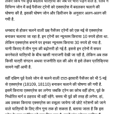
लेकर किये गये कुछ बदलाव यात्रियों की जेब पर भारी पड़ने वाले है. रेलवे ने
विभिन्न जोन में कई पैसेंजर ट्रेनों को एक्सप्रेस में बदलकर चलाने की
घोषणा की है. इसकी घोषण जोन और डिवीजन के अनुसार अलग-अलग की
गयी है.
धनबाद से होकर चलने वाली छह पैसेंजर ट्रेनों को एक मई से एक्सप्रेस
बनाकर चलाया जा रहा है. इन ट्रेनों का न्यूनतम किराया 10 रुपये होता था.
लेकिन एक्सप्रेस बनाने पर इनका न्यूनतम किराया 30 रुपये हो गया है.
यानी किराए में तीन गुना की बढ़ोत्तरी हो गई है. इससे इन ट्रेनों में सफर
करनेवाले यात्रियों के बीच खासी नाराजगी देखी जा रही है, लेकिन अब तक
किसी यात्री संगठन अथवा राजनीति दल की ओर से इसे लेकर प्रतिक्रिया
सामने नहीं आयी है.
वहीं दक्षिण पूर्व रेलवे जोन से चलने वाली टाटा-इतवारी पैसेंजर को भी 5 मई
से एक्सप्रेस (18109, 18110) बनाकर चलाने की घोषणा की गयी है.
इसमें किराया एक्सप्रेस का लगेगा जबकि ट्रेन का कोच वहीं होगा, पूर्व के
निर्धारित मार्ग व ठहराव भी वहीं रहेंगे. समय भी पूर्व की तरह ही लगेगा. हां,
अब उसका किराया एक्सप्रेस का वसूला जायेगा जो छोटे स्टेशनों को जाने
वाले यात्रियों के लिए तीन गुना तक हो सकता है. बताया जाता है कि इस