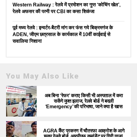
Western Railway : रेलवे में प्रमोशन का गुप्त ‘कोचिंग खेल’,
रेलवे अफसर की पत्नी पर CBI का कसा शिकंजा
पूर्व मध्य रेलवे : इन्वर्टर-बैटरी मांग कर फंस गये बिक्रमगंज के
ADEN, जीएम छत्रसाल के कार्यकाल में 10वीं काईवाई से
सवालिया निशान!
You May Also Like
अब बिना ‘रेफर’ कराए किसी भी अस्पताल में करा
सकेंगे मुफ्त इलाज, रेलवे बोर्ड ने बदली
‘Emergency’ की परिभाषा, जाने क्या है खास
AGRA कैंट प्रकरण में चौतरफा आक्रोश के आगे
झुका रेलवे बोर्ड, आरपीएफ कमांडेंट पर गिरी गाज!,