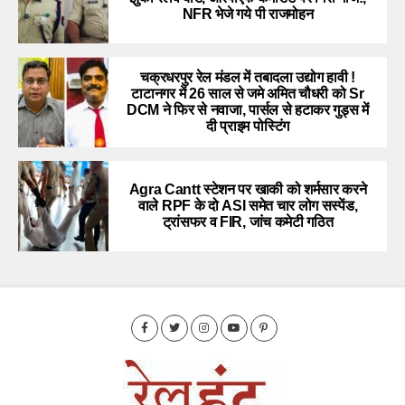
NFR भेजे गये पी राजमोहन
चक्रधरपुर रेल मंडल में तबादला उद्योग हावी !
टाटानगर में 26 साल से जमे अमित चौधरी को Sr
DCM ने फिर से नवाजा, पार्सल से हटाकर गुड्स में
दी प्राइम पोस्टिंग
Agra Cantt स्टेशन पर खाकी को शर्मसार करने
वाले RPF के दो ASI समेत चार लोग सस्पेंड,
ट्रांसफर व FIR, जांच कमेटी गठित