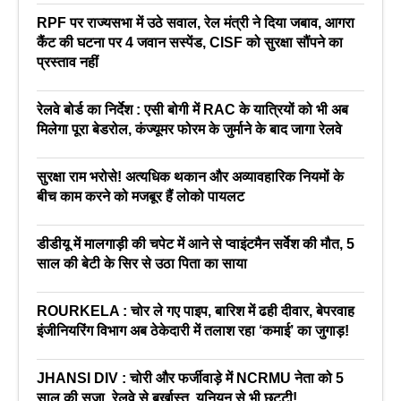
RPF पर राज्यसभा में उठे सवाल, रेल मंत्री ने दिया जबाव, आगरा
कैंट की घटना पर 4 जवान सस्पेंड, CISF को सुरक्षा सौंपने का
प्रस्ताव नहीं
रेलवे बोर्ड का निर्देश : एसी बोगी में RAC के यात्रियों को भी अब
मिलेगा पूरा बेडरोल, कंज्यूमर फोरम के जुर्माने के बाद जागा रेलवे
सुरक्षा राम भरोसे! अत्यधिक थकान और अव्यावहारिक नियमों के
बीच काम करने को मजबूर हैं लोको पायलट
डीडीयू में मालगाड़ी की चपेट में आने से प्वाइंटमैन सर्वेश की मौत, 5
साल की बेटी के सिर से उठा पिता का साया
ROURKELA : चोर ले गए पाइप, बारिश में ढही दीवार, बेपरवाह
इंजीनियरिंग विभाग अब ठेकेदारी में तलाश रहा ‘कमाई’ का जुगाड़!
JHANSI DIV : चोरी और फर्जीवाड़े में NCRMU नेता को 5
साल की सजा, रेलवे से बर्खास्त, यूनियन से भी छुट्टी!