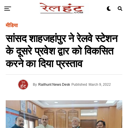
मीडिया
सांसद शाहजहांपुर ने रेलवे स्टेशन
के दूसरे प्रवेश द्वार को विकसित
करने का दिया प्रस्ताव
By
Railhunt News Desk
Published
March 9, 2022