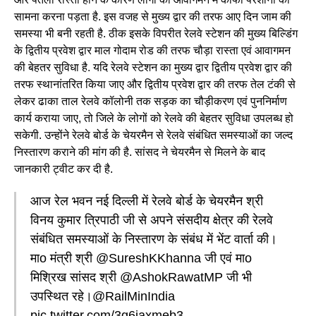
सामना करना पड़ता है. इस वजह से मुख्य द्वार की तरफ आए दिन जाम की
समस्या भी बनी रहती है. ठीक इसके विपरीत रेलवे स्टेशन की मुख्य बिल्डिंग
के द्वितीय प्रवेश द्वार माल गोदाम रोड की तरफ चौड़ा रास्ता एवं आवागमन
की बेहतर सुविधा है. यदि रेलवे स्टेशन का मुख्य द्वार द्वितीय प्रवेश द्वार की
तरफ स्थानांतरित किया जाए और द्वितीय प्रवेश द्वार की तरफ तेल टंकी से
लेकर ढाका ताल रेलवे कॉलोनी तक सड़क का चौड़ीकरण एवं पुननिर्माण
कार्य कराया जाए, तो जिले के लोगों को रेलवे की बेहतर सुविधा उपलब्ध हो
सकेगी. उन्होंने रेलवे बोर्ड के चेयरमैन से रेलवे संबंधित समस्याओं का जल्द
निस्तारण कराने की मांग की है. सांसद ने चेयरमैन से मिलने के बाद
जानकारी ट्वीट कर दी है.
आज रेल भवन नई दिल्ली में रेलवे बोर्ड के चेयरमैन श्री
विनय कुमार त्रिपाठी जी से अपने संसदीय क्षेत्र की रेलवे
संबंधित समस्याओं के निस्तारण के संबंध में भेंट वार्ता की।
माo मंत्री श्री
@SureshKKhanna
जी एवं माo
मिश्रिख सांसद श्री
@AshokRawatMP
जी भी
उपस्थित रहे।
@RailMinIndia
pic.twitter.com/3g6jaxmeb3