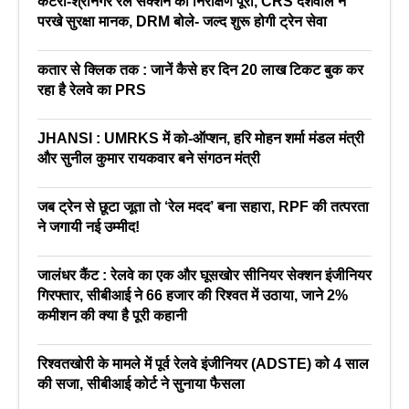
कटरा-श्रीनगर रेल सेक्शन का निरीक्षण पूरा, CRS देशवाल ने
परखे सुरक्षा मानक, DRM बोले- जल्द शुरू होगी ट्रेन सेवा
कतार से क्लिक तक : जानें कैसे हर दिन 20 लाख टिकट बुक कर
रहा है रेलवे का PRS
JHANSI : UMRKS में को-ऑप्शन, हरि मोहन शर्मा मंडल मंत्री
और सुनील कुमार रायकवार बने संगठन मंत्री
जब ट्रेन से छूटा जूता तो ‘रेल मदद’ बना सहारा, RPF की तत्परता
ने जगायी नई उम्मीद!
जालंधर कैंट : रेलवे का एक और घूसखोर सीनियर सेक्शन इंजीनियर
गिरफ्तार, सीबीआई ने 66 हजार की रिश्वत में उठाया, जाने 2%
कमीशन की क्या है पूरी कहानी
रिश्वतखोरी के मामले में पूर्व रेलवे इंजीनियर (ADSTE) को 4 साल
की सजा, सीबीआई कोर्ट ने सुनाया फैसला