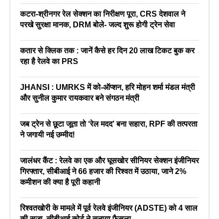
कटरा-श्रीनगर रेल सेक्शन का निरीक्षण पूरा, CRS देशवाल ने
परखे सुरक्षा मानक, DRM बोले- जल्द शुरू होगी ट्रेन सेवा
कतार से क्लिक तक : जानें कैसे हर दिन 20 लाख टिकट बुक कर
रहा है रेलवे का PRS
JHANSI : UMRKS में को-ऑप्शन, हरि मोहन शर्मा मंडल मंत्री
और सुनील कुमार रायकवार बने संगठन मंत्री
जब ट्रेन से छूटा जूता तो ‘रेल मदद’ बना सहारा, RPF की तत्परता
ने जगायी नई उम्मीद!
जालंधर कैंट : रेलवे का एक और घूसखोर सीनियर सेक्शन इंजीनियर
गिरफ्तार, सीबीआई ने 66 हजार की रिश्वत में उठाया, जाने 2%
कमीशन की क्या है पूरी कहानी
रिश्वतखोरी के मामले में पूर्व रेलवे इंजीनियर (ADSTE) को 4 साल
की सजा, सीबीआई कोर्ट ने सुनाया फैसला