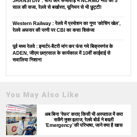
JHANSI DIV : चोरी और फर्जीवाड़े में NCRMU नेता को 5
साल की सजा, रेलवे से बर्खास्त, यूनियन से भी छुट्टी!
Western Railway : रेलवे में प्रमोशन का गुप्त ‘कोचिंग खेल’,
रेलवे अफसर की पत्नी पर CBI का कसा शिकंजा
पूर्व मध्य रेलवे : इन्वर्टर-बैटरी मांग कर फंस गये बिक्रमगंज के
ADEN, जीएम छत्रसाल के कार्यकाल में 10वीं काईवाई से
सवालिया निशान!
You May Also Like
अब बिना ‘रेफर’ कराए किसी भी अस्पताल में करा
सकेंगे मुफ्त इलाज, रेलवे बोर्ड ने बदली
‘Emergency’ की परिभाषा, जाने क्या है खास