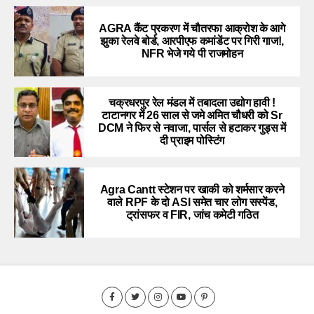
AGRA कैंट प्रकरण में चौतरफा आक्रोश के आगे
झुका रेलवे बोर्ड, आरपीएफ कमांडेंट पर गिरी गाज!,
NFR भेजे गये पी राजमोहन
चक्रधरपुर रेल मंडल में तबादला उद्योग हावी !
टाटानगर में 26 साल से जमे अमित चौधरी को Sr
DCM ने फिर से नवाजा, पार्सल से हटाकर गुड्स में
दी प्राइम पोस्टिंग
Agra Cantt स्टेशन पर खाकी को शर्मसार करने
वाले RPF के दो ASI समेत चार लोग सस्पेंड,
ट्रांसफर व FIR, जांच कमेटी गठित