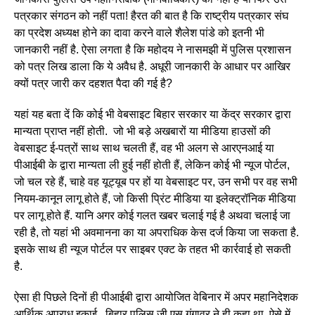
पत्रकार संगठन को नहीं पता! हैरत की बात है कि राष्ट्रीय पत्रकार संघ
का प्रदेश अध्यक्ष होने का दावा करने वाले शैलेश पांडे को इतनी भी
जानकारी नहीं है. ऐसा लगता है कि महोदय ने नासमझी में पुलिस प्रशासन
को पत्र लिख डाला कि ये अवैध है. अधूरी जानकारी के आधार पर आखिर
क्यों पत्र जारी कर दहशत पैदा की गई है?
यहां यह बता दें कि कोई भी वेबसाइट बिहार सरकार या केंद्र सरकार द्वारा
मान्यता प्राप्त नहीं होती. जो भी बड़े अखबारों या मीडिया हाउसों की
वेबसाइट ई-पत्रों साथ साथ चलती हैं, वह भी अलग से आरएनआई या
पीआईबी के द्वारा मान्यता ली हुई नहीं होती हैं, लेकिन कोई भी न्यूज पोर्टल,
जो चल रहे हैं, चाहे वह यूट्यूब पर हों या वेबसाइट पर, उन सभी पर वह सभी
नियम-कानून लागू होते हैं, जो किसी प्रिंट मीडिया या इलेक्ट्रॉनिक मीडिया
पर लागू होते हैं. यानि अगर कोई गलत खबर चलाई गई है अथवा चलाई जा
रही है, तो यहां भी अवमानना का या अपराधिक केस दर्ज किया जा सकता है.
इसके साथ ही न्यूज पोर्टल पर साइबर एक्ट के तहत भी कार्रवाई हो सकती
है.
ऐसा ही पिछले दिनों ही पीआईबी द्वारा आयोजित वेबिनार में अपर महानिदेशक
आर्थिक अपराध इकाई , बिहार पुलिस जी एस गंगावर ने ही कहा था. ऐसे में