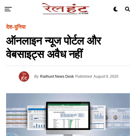
देश-दुनिया
ऑनलाइन न्यूज पोर्टल और
वेबसाइट्स अवैध नहीं
By
Railhunt News Desk
Published
August 9, 2020