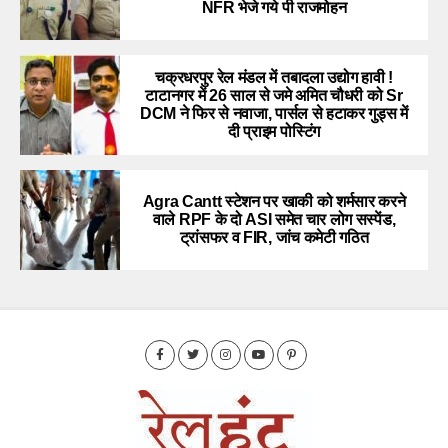
NFR भेजे गये पी राजमोहन
चक्रधरपुर रेल मंडल में तबादला उद्योग हावी !
टाटानगर में 26 साल से जमे अमित चौधरी को Sr
DCM ने फिर से नवाजा, पार्सल से हटाकर गुड्स में
दी प्राइम पोस्टिंग
Agra Cantt स्टेशन पर खाकी को शर्मसार करने
वाले RPF के दो ASI समेत चार लोग सस्पेंड,
ट्रांसफर व FIR, जांच कमेटी गठित