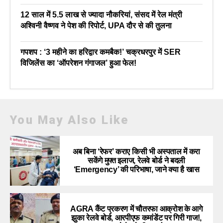
12 साल में 5.5 लाख से ज्यादा नौकरियां, संसद में रेल मंत्री
अश्विनी वैष्णव ने पेश की रिपोर्ट, UPA दौर से की तुलना
गपशप : ‘3 महीने का हरिद्वार कमबैक!’ चक्रधरपुर में SER
विजिलेंस का ‘ऑपरेशन गंगाजल’ हुआ फेल!
You May Also Like
अब बिना ‘रेफर’ कराए किसी भी अस्पताल में करा
सकेंगे मुफ्त इलाज, रेलवे बोर्ड ने बदली
‘Emergency’ की परिभाषा, जाने क्या है खास
AGRA कैंट प्रकरण में चौतरफा आक्रोश के आगे
झुका रेलवे बोर्ड, आरपीएफ कमांडेंट पर गिरी गाज!,