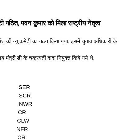
ी गठित, पवन कुमार को मिला राष्ट्रीय
नेतृत्व
घ की न्यू कमेटी का गठन किया गया. इसमें चुनाव अधिकारी के
लय मंत्री डी के चक्रवर्ती दादा नियुक्त किये गये थे.
मार SER
ृष्णन SCR
िपाठी NWR
सिंह CR
ंडेय CLW
रिका NFR
पांडे CR