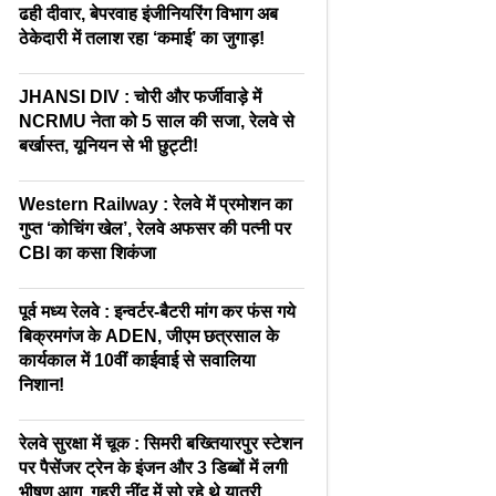
ढही दीवार, बेपरवाह इंजीनियरिंग विभाग अब
ठेकेदारी में तलाश रहा ‘कमाई’ का जुगाड़!
JHANSI DIV : चोरी और फर्जीवाड़े में
NCRMU नेता को 5 साल की सजा, रेलवे से
बर्खास्त, यूनियन से भी छुट्टी!
Western Railway : रेलवे में प्रमोशन का
गुप्त ‘कोचिंग खेल’, रेलवे अफसर की पत्नी पर
CBI का कसा शिकंजा
पूर्व मध्य रेलवे : इन्वर्टर-बैटरी मांग कर फंस गये
बिक्रमगंज के ADEN, जीएम छत्रसाल के
कार्यकाल में 10वीं काईवाई से सवालिया
निशान!
रेलवे सुरक्षा में चूक : सिमरी बख्तियारपुर स्टेशन
पर पैसेंजर ट्रेन के इंजन और 3 डिब्बों में लगी
भीषण आग, गहरी नींद में सो रहे थे यात्री