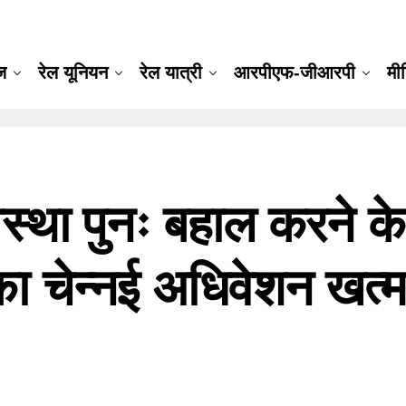
ूज
रेल यूनियन
रेल यात्री
आरपीएफ-जीआरपी
मी
यवस्था पुनः बहाल करने के
चेन्नई अधिवेशन खत्म