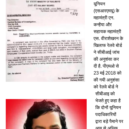
यूनियन
(एसआरएमयू) के
महामंत्री एन.
कन्हैया और
सहायक महामंत्री
एस. वीराशेखरन के
खिलाफ रेलवे बोर्ड
ने सीबीआई जांच
की अनुशंसा कर
दी है. पीएमओ से
23 मई 2018 को
की गयी अनुशंसा
को रेलवे बोर्ड ने
सीबीआइ को
भेजते हुए कहा है
कि दोनों यूनियन
पदाधिकारियों
द्वारा बड़े पैमाने पर
आय से अधिक