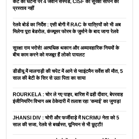
कैंट की घटना पर 4 जवान सस्पेंड, CISF को सुरक्षा सौंपने का
प्रस्ताव नहीं
रेलवे बोर्ड का निर्देश : एसी बोगी में RAC के यात्रियों को भी अब
मिलेगा पूरा बेडरोल, कंज्यूमर फोरम के जुर्माने के बाद जागा रेलवे
सुरक्षा राम भरोसे! अत्यधिक थकान और अव्यावहारिक नियमों के
बीच काम करने को मजबूर हैं लोको पायलट
डीडीयू में मालगाड़ी की चपेट में आने से प्वाइंटमैन सर्वेश की मौत, 5
साल की बेटी के सिर से उठा पिता का साया
ROURKELA : चोर ले गए पाइप, बारिश में ढही दीवार, बेपरवाह
इंजीनियरिंग विभाग अब ठेकेदारी में तलाश रहा ‘कमाई’ का जुगाड़!
JHANSI DIV : चोरी और फर्जीवाड़े में NCRMU नेता को 5
साल की सजा, रेलवे से बर्खास्त, यूनियन से भी छुट्टी!