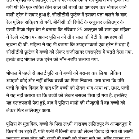
गयी थी कि एक व्यक्ति तीन साल की बच्ची का अपहरण कर भोपाल जाने
वाली ट्रेन में सवार हुआ है. सीसीटीवी फुटेज में इसका पता चलने के बाद
रेल पुलिस सक्रिय हो गयी. बीबीसी की रिपोर्ट के अनुसार ललितपुर के
एसपी मिर्ज़ा मंज़र बेग ने बताया कि रविवार 25 अक्टूबर की शाम एक महिला
ने रेलवे स्टेशन पर आकर पुलिस को तीन साल की बेटी के अपहरण की
सूचना दी थी. महिला ने यह भी बताया कि अपहरणकर्ता एक ट्रेन में चढ़ा है.
सीसीटीवी फ़ुटेज में बच्ची को लेकर राप्तीसागर एक्सप्रेस में चढ़ते देखा गया.
इसके बाद भोपाल तक ट्रेन को नॉन-स्टॉप चलाया गया.
भोपाल में पहले से अलर्ट पुलिस ने बच्ची को बरामद कर लिया. लेकिन
अपहर्ता कोई और नहीं बल्कि बच्ची का पिता निकला. पता चला कि पति-
पत्नी के बीच विवाद के बाद पति बच्ची को लेकर भाग आया था. उधर, पत्नी
ने यह नहीं बताया था कि बच्ची को लेकर उसका पिता ही गया है. इसलिए
यह गलतफहमी पैदा हुई. बाद में पुलिस वालों की मौजूदगी में वह बच्ची को
लेकर फिर ललितपुर आया.
पुलिस के मुताबिक़, बच्ची के पिता लक्ष्मी नारायण ललितपुर के आज़ादपुरा में
किराये पर रहते हैं. पति पत्नी में किसी बात को लेकर विवाद हो गया तो लक्ष्मी
नारायण बाहर खेल रही अपनी ही बच्ची को लेकर चले गए. चूंकि उनका घर