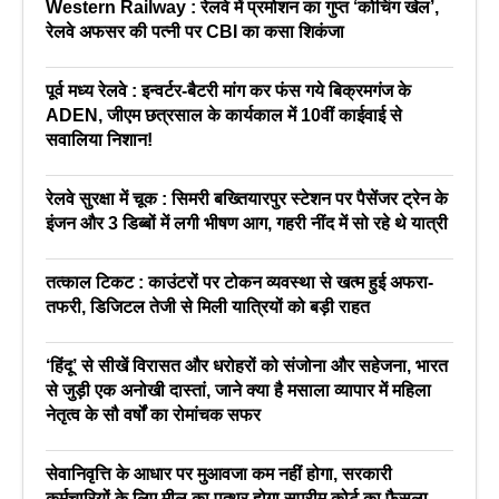
Western Railway : रेलवे में प्रमोशन का गुप्त ‘कोचिंग खेल’,
रेलवे अफसर की पत्नी पर CBI का कसा शिकंजा
पूर्व मध्य रेलवे : इन्वर्टर-बैटरी मांग कर फंस गये बिक्रमगंज के
ADEN, जीएम छत्रसाल के कार्यकाल में 10वीं काईवाई से
सवालिया निशान!
रेलवे सुरक्षा में चूक : सिमरी बख्तियारपुर स्टेशन पर पैसेंजर ट्रेन के
इंजन और 3 डिब्बों में लगी भीषण आग, गहरी नींद में सो रहे थे यात्री
तत्काल टिकट : काउंटरों पर टोकन व्यवस्था से खत्म हुई अफरा-
तफरी, डिजिटल तेजी से मिली यात्रियों को बड़ी राहत
‘हिंदू’ से सीखें विरासत और धरोहरों को संजोना और सहेजना, भारत
से जुड़ी एक अनोखी दास्तां, जाने क्या है मसाला व्यापार में महिला
नेतृत्व के सौ वर्षों का रोमांचक सफर
सेवानिवृत्ति के आधार पर मुआवजा कम नहीं होगा, सरकारी
कर्मचारियों के लिए मील का पत्थर होगा सुप्रीम कोर्ट का फैसला