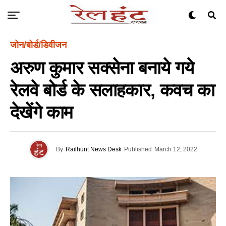
जोन/बोर्ड/डिवीजन
अरुण कुमार सक्सेना बनाये गये
रेलवे बोर्ड के सलाहकार, कवच का
देखेंगे काम
By
Railhunt News Desk
Published
March 12, 2022