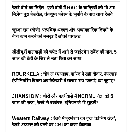
रेलवे बोर्ड का निर्देश : एसी बोगी में RAC के यात्रियों को भी अब
मिलेगा पूरा बेडरोल, कंज्यूमर फोरम के जुर्माने के बाद जागा रेलवे
सुरक्षा राम भरोसे! अत्यधिक थकान और अव्यावहारिक नियमों के
बीच काम करने को मजबूर हैं लोको पायलट
डीडीयू में मालगाड़ी की चपेट में आने से प्वाइंटमैन सर्वेश की मौत, 5
साल की बेटी के सिर से उठा पिता का साया
ROURKELA : चोर ले गए पाइप, बारिश में ढही दीवार, बेपरवाह
इंजीनियरिंग विभाग अब ठेकेदारी में तलाश रहा ‘कमाई’ का जुगाड़!
JHANSI DIV : चोरी और फर्जीवाड़े में NCRMU नेता को 5
साल की सजा, रेलवे से बर्खास्त, यूनियन से भी छुट्टी!
Western Railway : रेलवे में प्रमोशन का गुप्त ‘कोचिंग खेल’,
रेलवे अफसर की पत्नी पर CBI का कसा शिकंजा