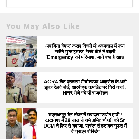
You May Also Like
अब बिना ‘रेफर’ कराए किसी भी अस्पताल में करा
सकेंगे मुफ्त इलाज, रेलवे बोर्ड ने बदली
‘Emergency’ की परिभाषा, जाने क्या है खास
AGRA कैंट प्रकरण में चौतरफा आक्रोश के आगे
झुका रेलवे बोर्ड, आरपीएफ कमांडेंट पर गिरी गाज!,
NFR भेजे गये पी राजमोहन
चक्रधरपुर रेल मंडल में तबादला उद्योग हावी !
टाटानगर में 26 साल से जमे अमित चौधरी को Sr
DCM ने फिर से नवाजा, पार्सल से हटाकर गुड्स में
दी प्राइम पोस्टिंग