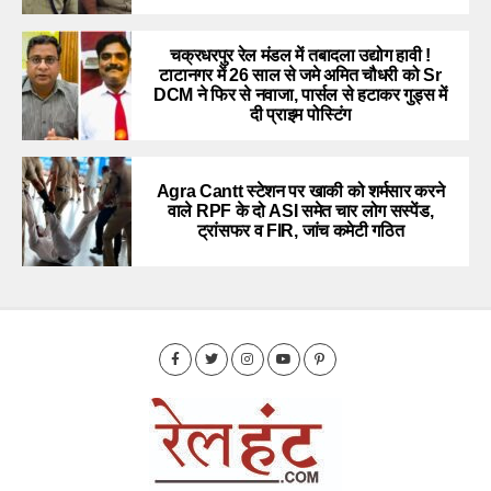
चक्रधरपुर रेल मंडल में तबादला उद्योग हावी !
टाटानगर में 26 साल से जमे अमित चौधरी को Sr
DCM ने फिर से नवाजा, पार्सल से हटाकर गुड्स में
दी प्राइम पोस्टिंग
Agra Cantt स्टेशन पर खाकी को शर्मसार करने
वाले RPF के दो ASI समेत चार लोग सस्पेंड,
ट्रांसफर व FIR, जांच कमेटी गठित