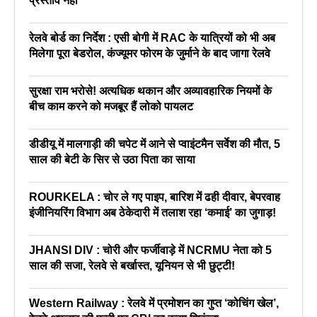
प्रस्ताव नहीं
रेलवे बोर्ड का निर्देश : एसी बोगी में RAC के यात्रियों को भी अब
मिलेगा पूरा बेडरोल, कंज्यूमर फोरम के जुर्माने के बाद जागा रेलवे
सुरक्षा राम भरोसे! अत्यधिक थकान और अव्यावहारिक नियमों के
बीच काम करने को मजबूर हैं लोको पायलट
डीडीयू में मालगाड़ी की चपेट में आने से प्वाइंटमैन सर्वेश की मौत, 5
साल की बेटी के सिर से उठा पिता का साया
ROURKELA : चोर ले गए पाइप, बारिश में ढही दीवार, बेपरवाह
इंजीनियरिंग विभाग अब ठेकेदारी में तलाश रहा ‘कमाई’ का जुगाड़!
JHANSI DIV : चोरी और फर्जीवाड़े में NCRMU नेता को 5
साल की सजा, रेलवे से बर्खास्त, यूनियन से भी छुट्टी!
Western Railway : रेलवे में प्रमोशन का गुप्त ‘कोचिंग खेल’,