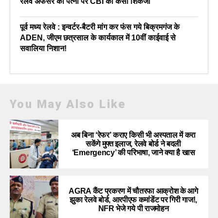
रेलवे अफसर की पत्नी पर CBI का कसा शिकंजा
पूर्व मध्य रेलवे : इन्वर्टर-बैटरी मांग कर फंस गये बिक्रमगंज के
ADEN, जीएम छत्रसाल के कार्यकाल में 10वीं काईवाई से
सवालिया निशान!
You May Also Like
अब बिना ‘रेफर’ कराए किसी भी अस्पताल में करा
सकेंगे मुफ्त इलाज, रेलवे बोर्ड ने बदली
‘Emergency’ की परिभाषा, जाने क्या है खास
AGRA कैंट प्रकरण में चौतरफा आक्रोश के आगे
झुका रेलवे बोर्ड, आरपीएफ कमांडेंट पर गिरी गाज!,
NFR भेजे गये पी राजमोहन