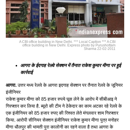
A CBI office building in New Delhi. *** Local Caption *** A CBI
office building in New Delhi. Express photo by Purushottam
Sharma 22-02-2011
आगरा के ईदगाह रेलवे सेक्शन में तैनात राकेश कुमार मीणा पर हुई
कार्रवाई
आगरा.
उत्तर मध्य रेलवे के आगरा इदगाह सेक्शन पर तैनात रेलवे के जूनियर
इंजीनियर
राकेश कुमार मीणा को 85 हजार रुपये घूस लेने के आरोप में सीबीआइ ने
गिरफ्तार कर लिया है. ब्यूरो की टीम ने ठेकेदार का काम अटका रहे रेलवे के
एक इंजीनियर को 85 हजार रुपए की रिश्वत लेते मंगलवार शाम गिरफ्तार
किया. आरोपी सीनियर सेक्शन इंजीनियर राकेश कुमार मीणा पुत्र मनोहर
मीणा धौलपुर की भामती पुरा कालोनी का रहने वाला है तथा आगरा के