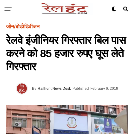
जोन/बोर्ड/डिवीजन
रेलवे इंजीनियर गिरफ्तार बिल पास
करने को 85 हजार रुपए घूस लेते
गिरफ्तार
By
Railhunt News Desk
Published
February 6, 2019