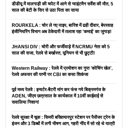
डीडीयू में मालगाड़ी की चपेट में आने से प्वाइंटमैन सर्वेश की मौत, 5
साल की बेटी के सिर से उठा पिता का साया
ROURKELA : चोर ले गए पाइप, बारिश में ढही दीवार, बेपरवाह
इंजीनियरिंग विभाग अब ठेकेदारी में तलाश रहा ‘कमाई’ का जुगाड़!
JHANSI DIV : चोरी और फर्जीवाड़े में NCRMU नेता को 5
साल की सजा, रेलवे से बर्खास्त, यूनियन से भी छुट्टी!
Western Railway : रेलवे में प्रमोशन का गुप्त ‘कोचिंग खेल’,
रेलवे अफसर की पत्नी पर CBI का कसा शिकंजा
पूर्व मध्य रेलवे : इन्वर्टर-बैटरी मांग कर फंस गये बिक्रमगंज के
ADEN, जीएम छत्रसाल के कार्यकाल में 10वीं काईवाई से
सवालिया निशान!
रेलवे सुरक्षा में चूक : सिमरी बख्तियारपुर स्टेशन पर पैसेंजर ट्रेन के
इंजन और 3 डिब्बों में लगी भीषण आग, गहरी नींद में सो रहे थे यात्री