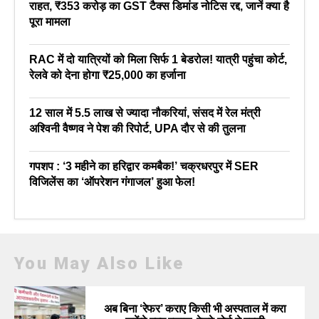
राहत, ₹353 करोड़ का GST टैक्स डिमांड नोटिस रद्द, जानें क्या है
पूरा मामला
RAC में दो यात्रियों को मिला सिर्फ 1 बेडरोल! यात्री पहुंचा कोर्ट,
रेलवे को देना होगा ₹25,000 का हर्जाना
12 साल में 5.5 लाख से ज्यादा नौकरियां, संसद में रेल मंत्री
अश्विनी वैष्णव ने पेश की रिपोर्ट, UPA दौर से की तुलना
गपशप : ‘3 महीने का हरिद्वार कमबैक!’ चक्रधरपुर में SER
विजिलेंस का ‘ऑपरेशन गंगाजल’ हुआ फेल!
You May Also Like
अब बिना ‘रेफर’ कराए किसी भी अस्पताल में करा