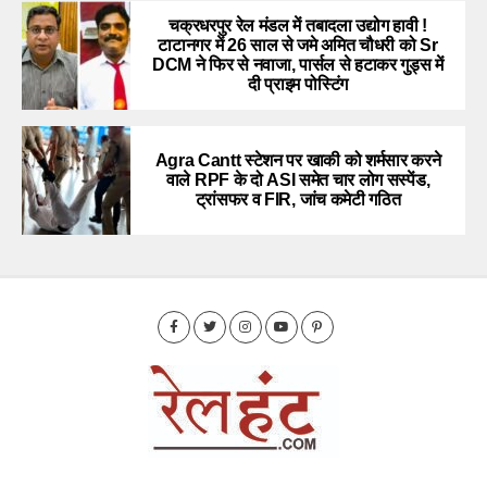
चक्रधरपुर रेल मंडल में तबादला उद्योग हावी !
टाटानगर में 26 साल से जमे अमित चौधरी को Sr
DCM ने फिर से नवाजा, पार्सल से हटाकर गुड्स में
दी प्राइम पोस्टिंग
Agra Cantt स्टेशन पर खाकी को शर्मसार करने
वाले RPF के दो ASI समेत चार लोग सस्पेंड,
ट्रांसफर व FIR, जांच कमेटी गठित