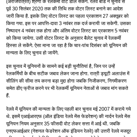
(अराजपत्रित) श्रेणी के रेलकर्मी वोट डाल सकेंगे. रेलवे बोर्ड ने चुनाव से
पूर्व 30 सितंबर 2020 तक की तिथि तक वोटर लिस्ट बनाने का आदेश
जारी किया है. इसके लिए वोटर लिस्ट का पहला प्रकाशन 27 अक्तूबर को
किया गया. इस पर आपत्ति-दावा 3 नवंबर तक दर्ज करायी जा सकेगी. उसका
निष्पादन 4 नवंबर तक होगा और अंतिम वोटर लिस्ट का प्रकाशन 5 नवंबर
को किया जायेगा. उसी वोटर लिस्ट के अनुसार बैलेट चुनाव में रेलकर्मी
हिस्सा ले सकेंगे. ऐसा माना जा रहा है कि चार-पांच दिसंबर को यूनियन की
मान्यता के लिए चुनाव हो जायेंगे.
इस चुनाव में यूनियनों के सामने कई बड़ी चुनौतियां है, जिन पर उन्हें
रेलकर्मियों के बीच सटीक जबाव लेकर जाना होगा. रात्री ड्यूटी अलाउंस में
सीलिंग की सीमा तय करना बड़ा मुद्दा होगा जबकि निजीकरण, निगमीकरण
समेत डीए फ्रीज करने पर भी रेलकर्मी यूनियन नेताओं से जबाव मांग सकते
हैं.
रेलवे में यूनियन की मान्यता के लिए पहली बार चुनाव मई 2007 में कराये गये
थे. इसमें एआईआरएफ (ऑल इंडिया रेलवे मेंस फेडरेशन) की नार्दन रेलवे मेंस
यूनियन नियम अनुसार 35 फीसदी वोट लेकर सत्ता में आई थी. जबकि
एनएफआईआर (नेशनल फेडरेशन ऑफ इंडियन रेलवे) की उत्तरी रेलवे मजदूर