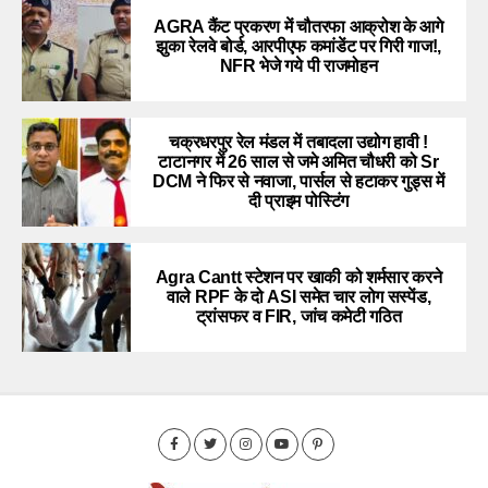
AGRA कैंट प्रकरण में चौतरफा आक्रोश के आगे
झुका रेलवे बोर्ड, आरपीएफ कमांडेंट पर गिरी गाज!,
NFR भेजे गये पी राजमोहन
चक्रधरपुर रेल मंडल में तबादला उद्योग हावी !
टाटानगर में 26 साल से जमे अमित चौधरी को Sr
DCM ने फिर से नवाजा, पार्सल से हटाकर गुड्स में
दी प्राइम पोस्टिंग
Agra Cantt स्टेशन पर खाकी को शर्मसार करने
वाले RPF के दो ASI समेत चार लोग सस्पेंड,
ट्रांसफर व FIR, जांच कमेटी गठित