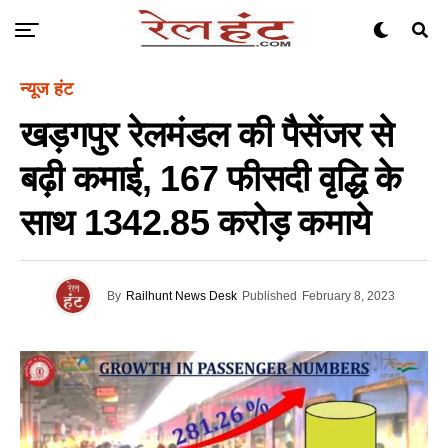
न्यूज हंट
खड़गपुर रेलमंडल की पैसेंजर से
बढ़ी कमाई, 167 फीसदी वृद्धि के
साथ 1342.85 करोड़ कमाये
By
Railhunt News Desk
Published
February 8, 2023