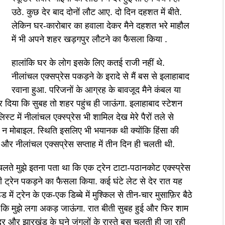
उठे. कुछ देर बाद दोनों लौट आए. दो दिन दहशत में बीते.
लेकिन घर-कारोबार का हवाला देकर मैने दहशत भरे माहौल
में भी अपने शहर खड़गपुर लौटने का फैसला किया .
हालांकि घर के लोग इसके लिए कतई राजी नहीं थे.
नीलांचल एक्सप्रेस पकड़ने के इरादे से मैं बस से इलाहाबाद
रवाना हुआ. परिजनों के आग्रह के बावजूद मैने कंबल या
र दिया कि सुबह तो शहर पहुंच ही जाऊंगा. इलाहाबाद स्टेशन
स्ट में नीलांचल एक्स्प्रेस भी शामिल देख मेरे पैरों तले से
न मोबाइल. स्थिति इसलिए भी भयानक थी क्योंकि हिंसा की
थी और नीलांचल एक्सप्रेस सप्ताह में तीन दिन ही चलती थी.
चलते मुझे इतना पता था कि एक ट्रेन टाटा-पठानकोट एक्स्प्रेस
ही ट्रेन पकड़ने का फैसला किया. कई घंटे लेट से देर रात यह
ड में ट्रेन के एक-एक डिब्बे में मुश्किल से तीन-चार मुसाफ़िर बैठे
गी कि मुझे लगा अकड़ जाऊंगा. रात बीती सुबह हुई और फिर शाम
्र और झारखंड के घने जंगलों के रास्ते बस चलती ही जा रही