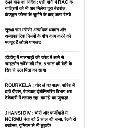
रेलवे बोर्ड का निर्देश : एसी बोगी में RAC के
यात्रियों को भी अब मिलेगा पूरा बेडरोल,
कंज्यूमर फोरम के जुर्माने के बाद जागा रेलवे
सुरक्षा राम भरोसे! अत्यधिक थकान और
अव्यावहारिक नियमों के बीच काम करने को
मजबूर हैं लोको पायलट
डीडीयू में मालगाड़ी की चपेट में आने से
प्वाइंटमैन सर्वेश की मौत, 5 साल की बेटी के
सिर से उठा पिता का साया
ROURKELA : चोर ले गए पाइप, बारिश में
ढही दीवार, बेपरवाह इंजीनियरिंग विभाग अब
ठेकेदारी में तलाश रहा ‘कमाई’ का जुगाड़!
JHANSI DIV : चोरी और फर्जीवाड़े में
NCRMU नेता को 5 साल की सजा, रेलवे से
बर्खास्त, यूनियन से भी छुट्टी!