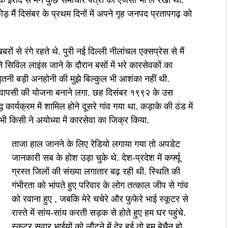
े इरादे से मैने कुछ समाचार पत्रों की एजेंसी भी ले रखी थी.
ड़ मैं दिसंबर के प्रथम दिनों में अपने गृह जनपद प्रतापगढ़ को
 से रंगे रहते थे. पुरी नई दिल्ली नीलांचल एक्सप्रेस से मैं
सिविल लाइंस जाने के दौरान बसों में भरे कारसेवकों का
इतनी बड़ी अनहोनी की मुझे बिल्कुल भी आशंका नहीं थी.
द मैं वापसी की योजना बनाने लगा. छह दिसंबर १९९२ के उस
 कार्यक्रम में शामिल होने दूसरे गांव गया था. कड़ाके की ठंड में
भी किसी ने अयोध्या में कारसेवा का जिक्र किया.
ताजा हाल जानने के लिए रेडियो लगाया गया तो अपडेट
जानकारी सब के होश उड़ा चुके थे. देश-प्रदेश में कर्फ्यू
ग्रस्त जिलों की संख्या लगातार बढ़ रही थी. स्थिति की
गंभीरता को भांपते हुए परिवार के लोग तत्काल जीप से गांव
को रवाना हुए , जबकि मेरे चचेरे और फुफेरे भाई स्कूटर से
रास्ते में सांय-सांय करती सड़क से होते हुए हम घर पहुंचे.
स्कूटर सवार भाईयों को लौटने में देर हुई तो हम बेचैन हो