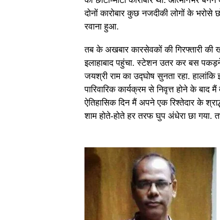
का छोटा-मोटा कारोबार था. आत्मनिर्भर बनने क
दोनों कारोबार कुछ नजदीकी लोगों के भरोसे छो
रवाना हुआ.
तब के अखबार कारसेवकों की गिरफ्तारी की खबरों
इलाहाबाद पहुंचा. स्टेशन उतर कर बस पकड़ने 
जयश्री राम का उद्घोष सुनता रहा. हालांकि 
पारिवारिक कार्यक्रम से निवृत्त होने के बा
ऐतिहासिक दिन मैं अपने एक रिश्तेदार के श्राद्ध
शाम होते-होते हर तरफ घुप अंधेरा छा गया. त