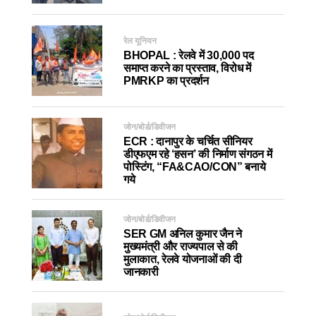
रेल यूनियन
BHOPAL : रेलवे में 30,000 पद
समाप्त करने का प्रस्ताव, विरोध में
PMRKP का प्रदर्शन
जोन/बोर्ड/डिवीजन
ECR : दानापुर के चर्चित सीनियर
डीएफएम रहे ‘हसन’ की निर्माण संगठन में
पोस्टिंग, “FA&CAO/CON” बनाये
गये
जोन/बोर्ड/डिवीजन
SER GM अनिल कुमार जैन ने
मुख्यमंत्री और राज्यपाल से की
मुलाकात, रेलवे योजनाओं की दी
जानकारी