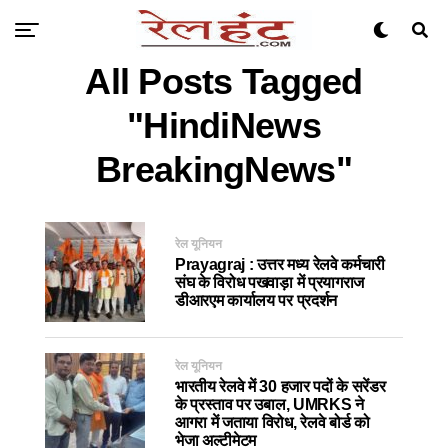
All Posts Tagged
"HindiNews
BreakingNews"
रेल यूनियन
Prayagraj : उत्तर मध्य रेलवे कर्मचारी
संघ के विरोध पखवाड़ा में प्रयागराज
डीआरएम कार्यालय पर प्रदर्शन
रेल यूनियन
भारतीय रेलवे में 30 हजार पदों के सरेंडर
के प्रस्ताव पर उबाल, UMRKS ने
आगरा में जताया विरोध, रेलवे बोर्ड को
भेजा अल्टीमेटम