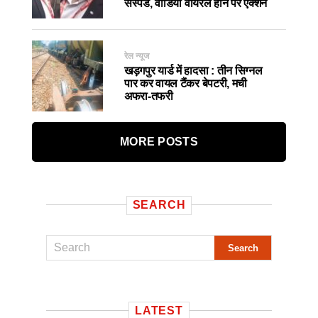
सस्पेंड, वीडियो वायरल होने पर एक्शन
रेल न्यूज
खड़गपुर यार्ड में हादसा : तीन सिग्नल
पार कर वायल टैंकर बेपटरी, मची
अफरा-तफरी
MORE POSTS
SEARCH
LATEST