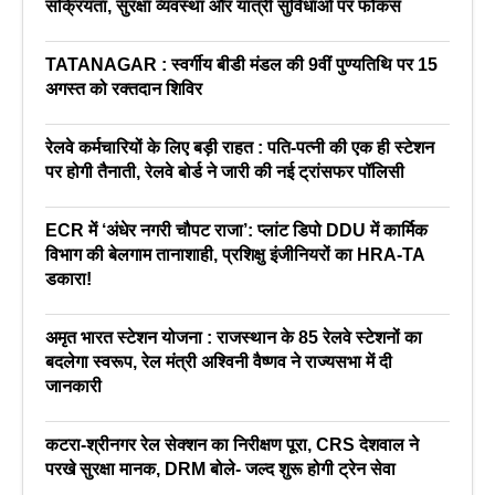
सक्रियता, सुरक्षा व्यवस्था और यात्री सुविधाओं पर फोकस
TATANAGAR : स्वर्गीय बीडी मंडल की 9वीं पुण्यतिथि पर 15
अगस्त को रक्तदान शिविर
रेलवे कर्मचारियों के लिए बड़ी राहत : पति-पत्नी की एक ही स्टेशन
पर होगी तैनाती, रेलवे बोर्ड ने जारी की नई ट्रांसफर पॉलिसी
ECR में ‘अंधेर नगरी चौपट राजा’: प्लांट डिपो DDU में कार्मिक
विभाग की बेलगाम तानाशाही, प्रशिक्षु इंजीनियरों का HRA-TA
डकारा!
अमृत भारत स्टेशन योजना : राजस्थान के 85 रेलवे स्टेशनों का
बदलेगा स्वरूप, रेल मंत्री अश्विनी वैष्णव ने राज्यसभा में दी
जानकारी
कटरा-श्रीनगर रेल सेक्शन का निरीक्षण पूरा, CRS देशवाल ने
परखे सुरक्षा मानक, DRM बोले- जल्द शुरू होगी ट्रेन सेवा