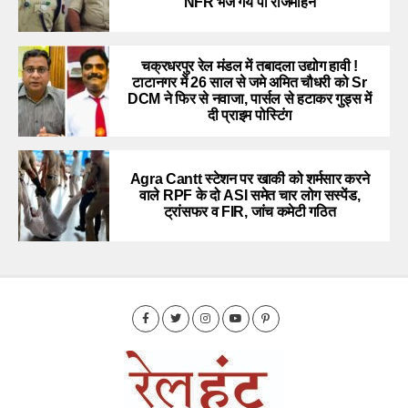
NFR भेजे गये पी राजमोहन
चक्रधरपुर रेल मंडल में तबादला उद्योग हावी !
टाटानगर में 26 साल से जमे अमित चौधरी को Sr
DCM ने फिर से नवाजा, पार्सल से हटाकर गुड्स में
दी प्राइम पोस्टिंग
Agra Cantt स्टेशन पर खाकी को शर्मसार करने
वाले RPF के दो ASI समेत चार लोग सस्पेंड,
ट्रांसफर व FIR, जांच कमेटी गठित