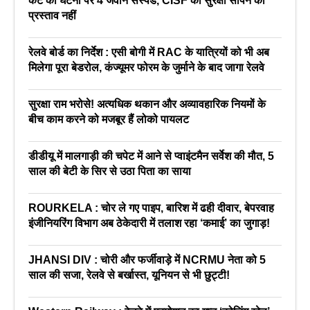
कैंट की घटना पर 4 जवान सस्पेंड, CISF को सुरक्षा सौंपने का
प्रस्ताव नहीं
रेलवे बोर्ड का निर्देश : एसी बोगी में RAC के यात्रियों को भी अब
मिलेगा पूरा बेडरोल, कंज्यूमर फोरम के जुर्माने के बाद जागा रेलवे
सुरक्षा राम भरोसे! अत्यधिक थकान और अव्यावहारिक नियमों के
बीच काम करने को मजबूर हैं लोको पायलट
डीडीयू में मालगाड़ी की चपेट में आने से प्वाइंटमैन सर्वेश की मौत, 5
साल की बेटी के सिर से उठा पिता का साया
ROURKELA : चोर ले गए पाइप, बारिश में ढही दीवार, बेपरवाह
इंजीनियरिंग विभाग अब ठेकेदारी में तलाश रहा ‘कमाई’ का जुगाड़!
JHANSI DIV : चोरी और फर्जीवाड़े में NCRMU नेता को 5
साल की सजा, रेलवे से बर्खास्त, यूनियन से भी छुट्टी!