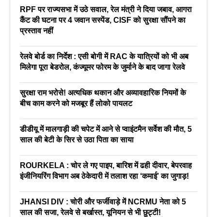
RPF पर राज्यसभा में उठे सवाल, रेल मंत्री ने दिया जबाव, आगरा
कैंट की घटना पर 4 जवान सस्पेंड, CISF को सुरक्षा सौंपने का
प्रस्ताव नहीं
रेलवे बोर्ड का निर्देश : एसी बोगी में RAC के यात्रियों को भी अब
मिलेगा पूरा बेडरोल, कंज्यूमर फोरम के जुर्माने के बाद जागा रेलवे
सुरक्षा राम भरोसे! अत्यधिक थकान और अव्यावहारिक नियमों के
बीच काम करने को मजबूर हैं लोको पायलट
डीडीयू में मालगाड़ी की चपेट में आने से प्वाइंटमैन सर्वेश की मौत, 5
साल की बेटी के सिर से उठा पिता का साया
ROURKELA : चोर ले गए पाइप, बारिश में ढही दीवार, बेपरवाह
इंजीनियरिंग विभाग अब ठेकेदारी में तलाश रहा ‘कमाई’ का जुगाड़!
JHANSI DIV : चोरी और फर्जीवाड़े में NCRMU नेता को 5
साल की सजा, रेलवे से बर्खास्त, यूनियन से भी छुट्टी!