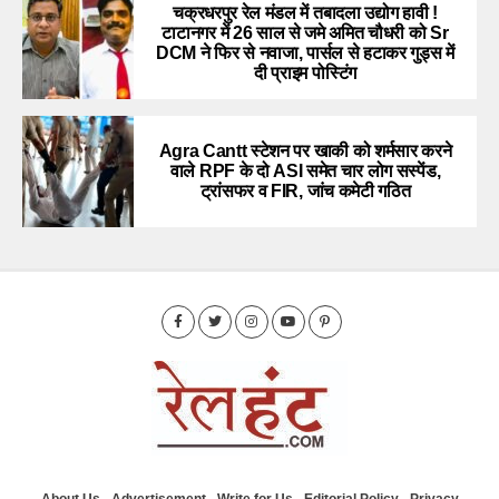
चक्रधरपुर रेल मंडल में तबादला उद्योग हावी !
टाटानगर में 26 साल से जमे अमित चौधरी को Sr
DCM ने फिर से नवाजा, पार्सल से हटाकर गुड्स में
दी प्राइम पोस्टिंग
Agra Cantt स्टेशन पर खाकी को शर्मसार करने
वाले RPF के दो ASI समेत चार लोग सस्पेंड,
ट्रांसफर व FIR, जांच कमेटी गठित