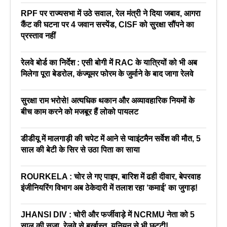
RPF पर राज्यसभा में उठे सवाल, रेल मंत्री ने दिया जबाव, आगरा
कैंट की घटना पर 4 जवान सस्पेंड, CISF को सुरक्षा सौंपने का
प्रस्ताव नहीं
रेलवे बोर्ड का निर्देश : एसी बोगी में RAC के यात्रियों को भी अब
मिलेगा पूरा बेडरोल, कंज्यूमर फोरम के जुर्माने के बाद जागा रेलवे
सुरक्षा राम भरोसे! अत्यधिक थकान और अव्यावहारिक नियमों के
बीच काम करने को मजबूर हैं लोको पायलट
डीडीयू में मालगाड़ी की चपेट में आने से प्वाइंटमैन सर्वेश की मौत, 5
साल की बेटी के सिर से उठा पिता का साया
ROURKELA : चोर ले गए पाइप, बारिश में ढही दीवार, बेपरवाह
इंजीनियरिंग विभाग अब ठेकेदारी में तलाश रहा ‘कमाई’ का जुगाड़!
JHANSI DIV : चोरी और फर्जीवाड़े में NCRMU नेता को 5
साल की सजा, रेलवे से बर्खास्त, यूनियन से भी छुट्टी!