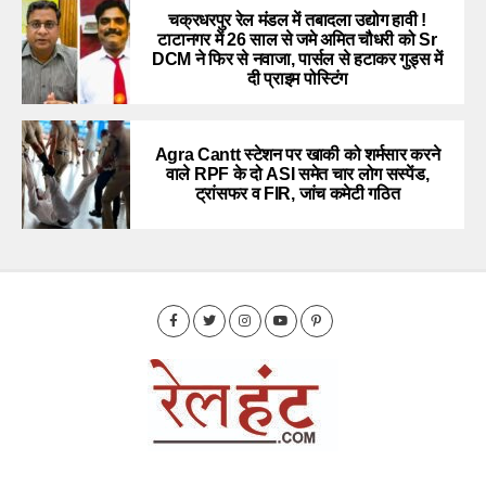
चक्रधरपुर रेल मंडल में तबादला उद्योग हावी !
टाटानगर में 26 साल से जमे अमित चौधरी को Sr
DCM ने फिर से नवाजा, पार्सल से हटाकर गुड्स में
दी प्राइम पोस्टिंग
Agra Cantt स्टेशन पर खाकी को शर्मसार करने
वाले RPF के दो ASI समेत चार लोग सस्पेंड,
ट्रांसफर व FIR, जांच कमेटी गठित