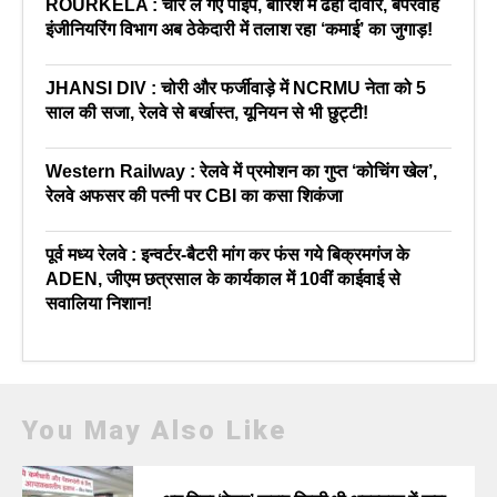
ROURKELA : चोर ले गए पाइप, बारिश में ढही दीवार, बेपरवाह
इंजीनियरिंग विभाग अब ठेकेदारी में तलाश रहा ‘कमाई’ का जुगाड़!
JHANSI DIV : चोरी और फर्जीवाड़े में NCRMU नेता को 5
साल की सजा, रेलवे से बर्खास्त, यूनियन से भी छुट्टी!
Western Railway : रेलवे में प्रमोशन का गुप्त ‘कोचिंग खेल’,
रेलवे अफसर की पत्नी पर CBI का कसा शिकंजा
पूर्व मध्य रेलवे : इन्वर्टर-बैटरी मांग कर फंस गये बिक्रमगंज के
ADEN, जीएम छत्रसाल के कार्यकाल में 10वीं काईवाई से
सवालिया निशान!
You May Also Like