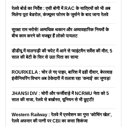
रेलवे बोर्ड का निर्देश : एसी बोगी में RAC के यात्रियों को भी अब
मिलेगा पूरा बेडरोल, कंज्यूमर फोरम के जुर्माने के बाद जागा रेलवे
सुरक्षा राम भरोसे! अत्यधिक थकान और अव्यावहारिक नियमों के
बीच काम करने को मजबूर हैं लोको पायलट
डीडीयू में मालगाड़ी की चपेट में आने से प्वाइंटमैन सर्वेश की मौत, 5
साल की बेटी के सिर से उठा पिता का साया
ROURKELA : चोर ले गए पाइप, बारिश में ढही दीवार, बेपरवाह
इंजीनियरिंग विभाग अब ठेकेदारी में तलाश रहा ‘कमाई’ का जुगाड़!
JHANSI DIV : चोरी और फर्जीवाड़े में NCRMU नेता को 5
साल की सजा, रेलवे से बर्खास्त, यूनियन से भी छुट्टी!
Western Railway : रेलवे में प्रमोशन का गुप्त ‘कोचिंग खेल’,
रेलवे अफसर की पत्नी पर CBI का कसा शिकंजा