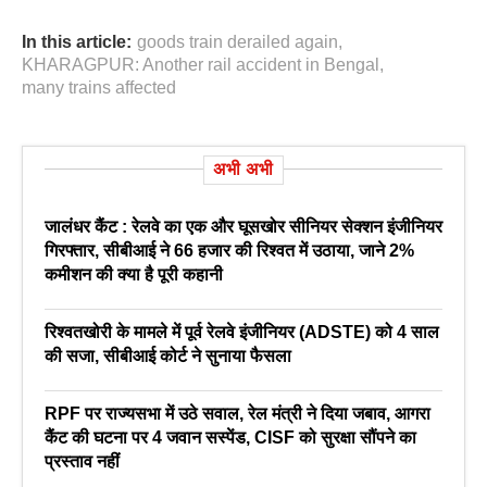
In this article:
goods train derailed again
,
KHARAGPUR: Another rail accident in Bengal
,
many trains affected
अभी अभी
जालंधर कैंट : रेलवे का एक और घूसखोर सीनियर सेक्शन इंजीनियर
गिरफ्तार, सीबीआई ने 66 हजार की रिश्वत में उठाया, जाने 2%
कमीशन की क्या है पूरी कहानी
रिश्वतखोरी के मामले में पूर्व रेलवे इंजीनियर (ADSTE) को 4 साल
की सजा, सीबीआई कोर्ट ने सुनाया फैसला
RPF पर राज्यसभा में उठे सवाल, रेल मंत्री ने दिया जबाव, आगरा
कैंट की घटना पर 4 जवान सस्पेंड, CISF को सुरक्षा सौंपने का
प्रस्ताव नहीं