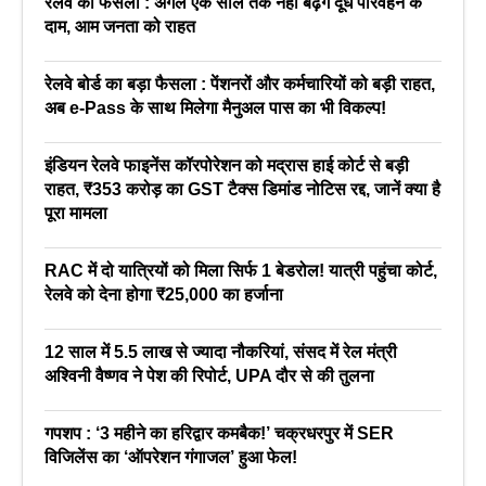
रेलवे का फैसला : अगले एक साल तक नहीं बढ़ेंगे दूध परिवहन के
दाम, आम जनता को राहत
रेलवे बोर्ड का बड़ा फैसला : पेंशनरों और कर्मचारियों को बड़ी राहत,
अब e-Pass के साथ मिलेगा मैनुअल पास का भी विकल्प!
इंडियन रेलवे फाइनेंस कॉरपोरेशन को मद्रास हाई कोर्ट से बड़ी
राहत, ₹353 करोड़ का GST टैक्स डिमांड नोटिस रद्द, जानें क्या है
पूरा मामला
RAC में दो यात्रियों को मिला सिर्फ 1 बेडरोल! यात्री पहुंचा कोर्ट,
रेलवे को देना होगा ₹25,000 का हर्जाना
12 साल में 5.5 लाख से ज्यादा नौकरियां, संसद में रेल मंत्री
अश्विनी वैष्णव ने पेश की रिपोर्ट, UPA दौर से की तुलना
गपशप : ‘3 महीने का हरिद्वार कमबैक!’ चक्रधरपुर में SER
विजिलेंस का ‘ऑपरेशन गंगाजल’ हुआ फेल!