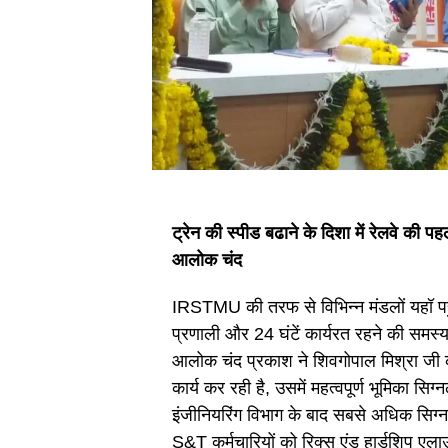
ट्रेन की स्पीड बढाने के दिशा में रेलवे की पह
आलोक चंद
IRSTMU की तरफ से विभिन्न मंडलों यहॉ पहुंच
प्रणाली और 24 घंटें कार्यरत रहने की सम
आलोक चंद प्रकाश ने शिवगोपाल मिश्रा जी को
कार्य कर रही है, उसमें महत्वपूर्ण भूमिका सिग्न
इंजीनियरिंग विभाग के बाद सबसे अधिक सिग्नल ए
S&T कर्मचारियों को रिक्स एंड हार्डशिप एल