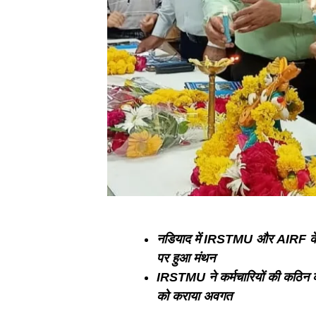
नडियाद में IRSTMU और AIRF के संयु
पर हुआ मंथन
IRSTMU ने कर्मचारियों की कठिन का
को कराया अवगत