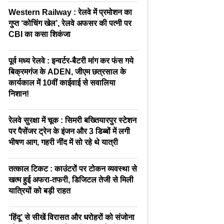
Western Railway : रेलवे में प्रमोशन का
गुप्त ‘कोचिंग खेल’, रेलवे अफसर की पत्नी पर
CBI का कसा शिकंजा
पूर्व मध्य रेलवे : इन्वर्टर-बैटरी मांग कर फंस गये
बिक्रमगंज के ADEN, जीएम छत्रसाल के
कार्यकाल में 10वीं काईवाई से सवालिया
निशान!
रेलवे सुरक्षा में चूक : सिमरी बख्तियारपुर स्टेशन
पर पैसेंजर ट्रेन के इंजन और 3 डिब्बों में लगी
भीषण आग, गहरी नींद में सो रहे थे यात्री
तत्काल टिकट : काउंटरों पर टोकन व्यवस्था से
खत्म हुई अफरा-तफरी, डिजिटल तेजी से मिली
यात्रियों को बड़ी राहत
‘हिंदू’ से सीखें विरासत और धरोहरों को संजोना