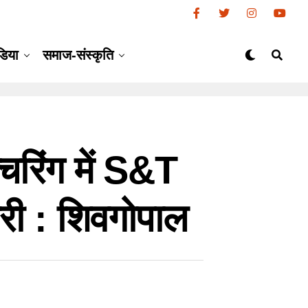
डिया
समाज-संस्कृति
्चरिंग में S&T
री : शिवगोपाल