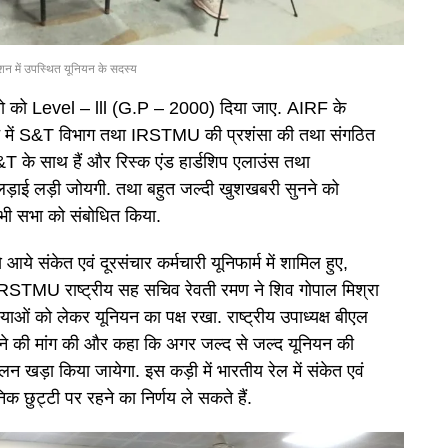
न में उपस्थित यूनियन के सदस्य
यनो को Level – lll (G.P – 2000) दिया जाए. AIRF के
धन में S&T विभाग तथा IRSTMU की प्रशंसा की तथा संगठित
S&T के साथ हैं और रिस्क एंड हार्डशिप एलाउंस तथा
 लड़ाई लड़ी जोयगी. तथा बहुत जल्दी खुशखबरी सुनने को
भी सभा को संबोधित किया.
आये संकेत एवं दूरसंचार कर्मचारी यूनिफार्म में शामिल हुए,
ा. IRSTMU राष्ट्रीय सह सचिव रेवती रमण ने शिव गोपाल मिश्रा
याओं को लेकर यूनियन का पक्ष रखा. राष्ट्रीय उपाध्यक्ष बीएल
जाने की मांग की और कहा कि अगर जल्द से जल्द यूनियन की
ोलन खड़ा किया जायेगा. इस कड़ी में भारतीय रेल में संकेत एवं
िक छुट्टी पर रहने का निर्णय ले सकते हैं.