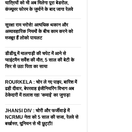
यात्रियों को भी अब मिलेगा पूरा बेडरोल,
कंज्यूमर फोरम के जुर्माने के बाद जागा रेलवे
सुरक्षा राम भरोसे! अत्यधिक थकान और
अव्यावहारिक नियमों के बीच काम करने को
मजबूर हैं लोको पायलट
डीडीयू में मालगाड़ी की चपेट में आने से
प्वाइंटमैन सर्वेश की मौत, 5 साल की बेटी के
सिर से उठा पिता का साया
ROURKELA : चोर ले गए पाइप, बारिश में
ढही दीवार, बेपरवाह इंजीनियरिंग विभाग अब
ठेकेदारी में तलाश रहा ‘कमाई’ का जुगाड़!
JHANSI DIV : चोरी और फर्जीवाड़े में
NCRMU नेता को 5 साल की सजा, रेलवे से
बर्खास्त, यूनियन से भी छुट्टी!