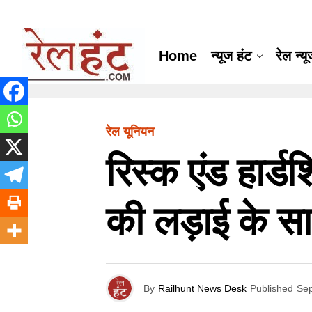
Home
न्यूज हंट
रेल न्य
रेल यूनियन
रिस्क एंड हार्ड
की लड़ाई के स
By
Railhunt News Desk
Published
Sep