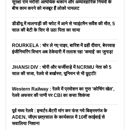
सुरक्षा राम भरोसे! अत्यधिक थकान और अव्यावहारिक नियमों के
बीच काम करने को मजबूर हैं लोको पायलट
डीडीयू में मालगाड़ी की चपेट में आने से प्वाइंटमैन सर्वेश की मौत, 5
साल की बेटी के सिर से उठा पिता का साया
ROURKELA : चोर ले गए पाइप, बारिश में ढही दीवार, बेपरवाह
इंजीनियरिंग विभाग अब ठेकेदारी में तलाश रहा ‘कमाई’ का जुगाड़!
JHANSI DIV : चोरी और फर्जीवाड़े में NCRMU नेता को 5
साल की सजा, रेलवे से बर्खास्त, यूनियन से भी छुट्टी!
Western Railway : रेलवे में प्रमोशन का गुप्त ‘कोचिंग खेल’,
रेलवे अफसर की पत्नी पर CBI का कसा शिकंजा
पूर्व मध्य रेलवे : इन्वर्टर-बैटरी मांग कर फंस गये बिक्रमगंज के
ADEN, जीएम छत्रसाल के कार्यकाल में 10वीं काईवाई से
सवालिया निशान!