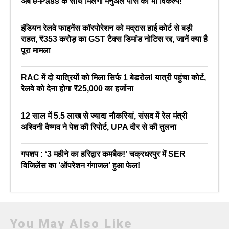
अब e-Pass के साथ मिलेगा मैनुअल पास का भी विकल्प!
इंडियन रेलवे फाइनेंस कॉरपोरेशन को मद्रास हाई कोर्ट से बड़ी
राहत, ₹353 करोड़ का GST टैक्स डिमांड नोटिस रद्द, जानें क्या है
पूरा मामला
RAC में दो यात्रियों को मिला सिर्फ 1 बेडरोल! यात्री पहुंचा कोर्ट,
रेलवे को देना होगा ₹25,000 का हर्जाना
12 साल में 5.5 लाख से ज्यादा नौकरियां, संसद में रेल मंत्री
अश्विनी वैष्णव ने पेश की रिपोर्ट, UPA दौर से की तुलना
गपशप : ‘3 महीने का हरिद्वार कमबैक!’ चक्रधरपुर में SER
विजिलेंस का ‘ऑपरेशन गंगाजल’ हुआ फेल!
You May Also Like