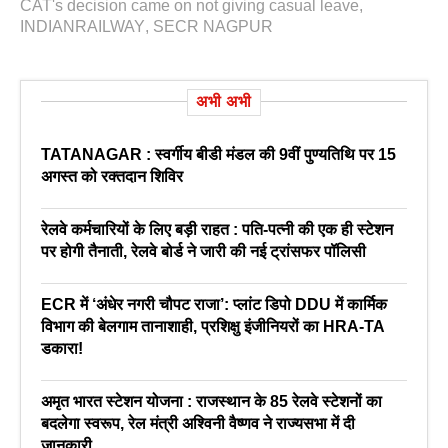
CAT's decision came on not giving casual leave
,
INDIANRAILWAY
,
SECR NAGPUR
अभी अभी
TATANAGAR : स्वर्गीय बीडी मंडल की 9वीं पुण्यतिथि पर 15
अगस्त को रक्तदान शिविर
रेलवे कर्मचारियों के लिए बड़ी राहत : पति-पत्नी की एक ही स्टेशन
पर होगी तैनाती, रेलवे बोर्ड ने जारी की नई ट्रांसफर पॉलिसी
ECR में ‘अंधेर नगरी चौपट राजा’: प्लांट डिपो DDU में कार्मिक
विभाग की बेलगाम तानाशाही, प्रशिक्षु इंजीनियरों का HRA-TA
डकारा!
अमृत भारत स्टेशन योजना : राजस्थान के 85 रेलवे स्टेशनों का
बदलेगा स्वरूप, रेल मंत्री अश्विनी वैष्णव ने राज्यसभा में दी
जानकारी