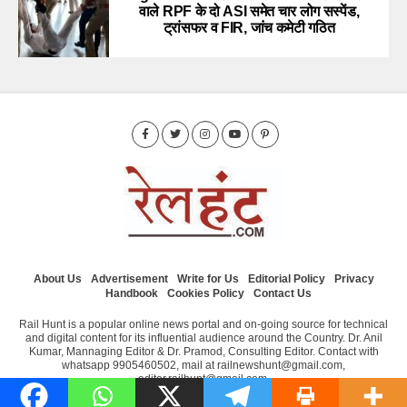
वाले RPF के दो ASI समेत चार लोग सस्पेंड,
ट्रांसफर व FIR, जांच कमेटी गठित
About Us
Advertisement
Write for Us
Editorial Policy
Privacy
Handbook
Cookies Policy
Contact Us
Rail Hunt is a popular online news portal and on-going source for technical
and digital content for its influential audience around the Country. Dr. Anil
Kumar, Mannaging Editor & Dr. Pramod, Consulting Editor. Contact with
whatsapp 9905460502, mail at railnewshunt@gmail.com,
editor.railhunt@gmail.com.