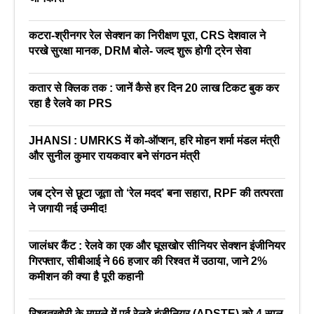
कटरा-श्रीनगर रेल सेक्शन का निरीक्षण पूरा, CRS देशवाल ने
परखे सुरक्षा मानक, DRM बोले- जल्द शुरू होगी ट्रेन सेवा
कतार से क्लिक तक : जानें कैसे हर दिन 20 लाख टिकट बुक कर
रहा है रेलवे का PRS
JHANSI : UMRKS में को-ऑप्शन, हरि मोहन शर्मा मंडल मंत्री
और सुनील कुमार रायकवार बने संगठन मंत्री
जब ट्रेन से छूटा जूता तो ‘रेल मदद’ बना सहारा, RPF की तत्परता
ने जगायी नई उम्मीद!
जालंधर कैंट : रेलवे का एक और घूसखोर सीनियर सेक्शन इंजीनियर
गिरफ्तार, सीबीआई ने 66 हजार की रिश्वत में उठाया, जाने 2%
कमीशन की क्या है पूरी कहानी
रिश्वतखोरी के मामले में पूर्व रेलवे इंजीनियर (ADSTE) को 4 साल