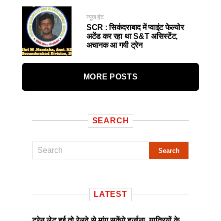
न्यूज हंट
SCR : सिकंदराबाद में प्वाइंट फेल्योर
अटेंड कर रहा था S&T असिस्टेंट,
अचानक आ गयी ट्रेन
MORE POSTS
SEARCH
LATEST
ट्रेन लेट हुई तो रेलवे से मांग सकेंगे हर्जाना, यात्रियों के