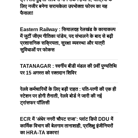
लिए नजीर बनेगा सरायकेला उपभोक्ता फोरम का यह
फैसला!
Eastern Railway : सियालदह रेलखंड के कायाकल्प
में जुटीं जीएम गीतिका पांडेय, पद संभालने के बाद से बढ़ी
प्रशासनिक सक्रियता, सुरक्षा व्यवस्था और यात्री
सुविधाओं पर फोकस
TATANAGAR : स्वर्गीय बीडी मंडल की 9वीं पुण्यतिथि
पर 15 अगस्त को रक्तदान शिविर
रेलवे कर्मचारियों के लिए बड़ी राहत : पति-पत्नी की एक ही
स्टेशन पर होगी तैनाती, रेलवे बोर्ड ने जारी की नई
ट्रांसफर पॉलिसी
ECR में ‘अंधेर नगरी चौपट राजा’: प्लांट डिपो DDU में
कार्मिक विभाग की बेलगाम तानाशाही, प्रशिक्षु इंजीनियरों
का HRA-TA डकारा!