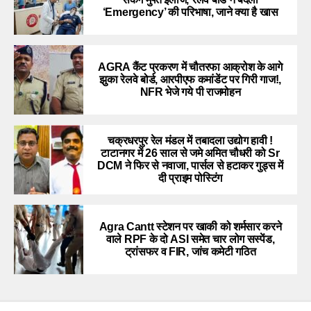
‘Emergency’ की परिभाषा, जाने क्या है खास
AGRA कैंट प्रकरण में चौतरफा आक्रोश के आगे
झुका रेलवे बोर्ड, आरपीएफ कमांडेंट पर गिरी गाज!,
NFR भेजे गये पी राजमोहन
चक्रधरपुर रेल मंडल में तबादला उद्योग हावी !
टाटानगर में 26 साल से जमे अमित चौधरी को Sr
DCM ने फिर से नवाजा, पार्सल से हटाकर गुड्स में
दी प्राइम पोस्टिंग
Agra Cantt स्टेशन पर खाकी को शर्मसार करने
वाले RPF के दो ASI समेत चार लोग सस्पेंड,
ट्रांसफर व FIR, जांच कमेटी गठित