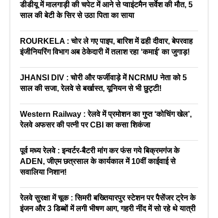
डीडीयू में मालगाड़ी की चपेट में आने से प्वाइंटमैन सर्वेश की मौत, 5
साल की बेटी के सिर से उठा पिता का साया
ROURKELA : चोर ले गए पाइप, बारिश में ढही दीवार, बेपरवाह
इंजीनियरिंग विभाग अब ठेकेदारी में तलाश रहा ‘कमाई’ का जुगाड़!
JHANSI DIV : चोरी और फर्जीवाड़े में NCRMU नेता को 5
साल की सजा, रेलवे से बर्खास्त, यूनियन से भी छुट्टी!
Western Railway : रेलवे में प्रमोशन का गुप्त ‘कोचिंग खेल’,
रेलवे अफसर की पत्नी पर CBI का कसा शिकंजा
पूर्व मध्य रेलवे : इन्वर्टर-बैटरी मांग कर फंस गये बिक्रमगंज के
ADEN, जीएम छत्रसाल के कार्यकाल में 10वीं काईवाई से
सवालिया निशान!
रेलवे सुरक्षा में चूक : सिमरी बख्तियारपुर स्टेशन पर पैसेंजर ट्रेन के
इंजन और 3 डिब्बों में लगी भीषण आग, गहरी नींद में सो रहे थे यात्री