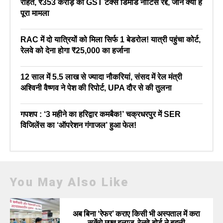
राहत, ₹353 करोड़ का GST टैक्स डिमांड नोटिस रद्द, जानें क्या है
पूरा मामला
RAC में दो यात्रियों को मिला सिर्फ 1 बेडरोल! यात्री पहुंचा कोर्ट,
रेलवे को देना होगा ₹25,000 का हर्जाना
12 साल में 5.5 लाख से ज्यादा नौकरियां, संसद में रेल मंत्री
अश्विनी वैष्णव ने पेश की रिपोर्ट, UPA दौर से की तुलना
गपशप : ‘3 महीने का हरिद्वार कमबैक!’ चक्रधरपुर में SER
विजिलेंस का ‘ऑपरेशन गंगाजल’ हुआ फेल!
You May Also Like
अब बिना ‘रेफर’ कराए किसी भी अस्पताल में करा
सकेंगे मुफ्त इलाज, रेलवे बोर्ड ने बदली