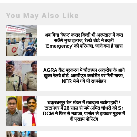
You May Also Like
अब बिना ‘रेफर’ कराए किसी भी अस्पताल में करा
सकेंगे मुफ्त इलाज, रेलवे बोर्ड ने बदली
‘Emergency’ की परिभाषा, जाने क्या है खास
AGRA कैंट प्रकरण में चौतरफा आक्रोश के आगे
झुका रेलवे बोर्ड, आरपीएफ कमांडेंट पर गिरी गाज!,
NFR भेजे गये पी राजमोहन
चक्रधरपुर रेल मंडल में तबादला उद्योग हावी !
टाटानगर में 26 साल से जमे अमित चौधरी को Sr
DCM ने फिर से नवाजा, पार्सल से हटाकर गुड्स में
दी प्राइम पोस्टिंग