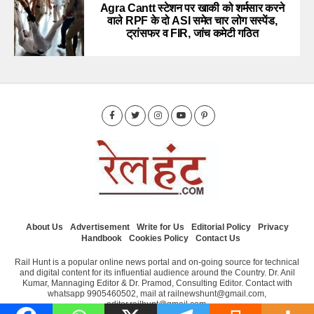
Agra Cantt स्टेशन पर खाकी को शर्मसार करने
वाले RPF के दो ASI समेत चार लोग सस्पेंड,
ट्रांसफर व FIR, जांच कमेटी गठित
About Us
Advertisement
Write for Us
Editorial Policy
Privacy
Handbook
Cookies Policy
Contact Us
Rail Hunt is a popular online news portal and on-going source for technical
and digital content for its influential audience around the Country. Dr. Anil
Kumar, Mannaging Editor & Dr. Pramod, Consulting Editor. Contact with
whatsapp 9905460502, mail at railnewshunt@gmail.com,
editor.railhunt@gmail.com.