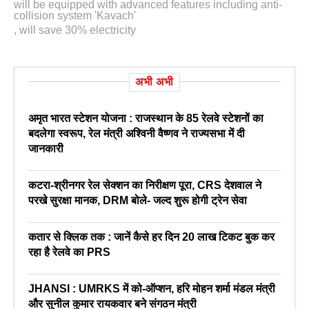
will be equipped with advanced features including anti-
collision system 'Kavach'
,
will save 30% electricity
अभी अभी
अमृत भारत स्टेशन योजना : राजस्थान के 85 रेलवे स्टेशनों का
बदलेगा स्वरूप, रेल मंत्री अश्विनी वैष्णव ने राज्यसभा में दी
जानकारी
कटरा-श्रीनगर रेल सेक्शन का निरीक्षण पूरा, CRS देशवाल ने
परखे सुरक्षा मानक, DRM बोले- जल्द शुरू होगी ट्रेन सेवा
कतार से क्लिक तक : जानें कैसे हर दिन 20 लाख टिकट बुक कर
रहा है रेलवे का PRS
JHANSI : UMRKS में को-ऑप्शन, हरि मोहन शर्मा मंडल मंत्री
और सुनील कुमार रायकवार बने संगठन मंत्री