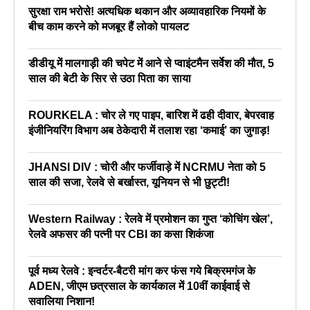
सुरक्षा राम भरोसे! अत्यधिक थकान और अव्यावहारिक नियमों के
बीच काम करने को मजबूर हैं लोको पायलट
डीडीयू में मालगाड़ी की चपेट में आने से प्वाइंटमैन सर्वेश की मौत, 5
साल की बेटी के सिर से उठा पिता का साया
ROURKELA : चोर ले गए पाइप, बारिश में ढही दीवार, बेपरवाह
इंजीनियरिंग विभाग अब ठेकेदारी में तलाश रहा ‘कमाई’ का जुगाड़!
JHANSI DIV : चोरी और फर्जीवाड़े में NCRMU नेता को 5
साल की सजा, रेलवे से बर्खास्त, यूनियन से भी छुट्टी!
Western Railway : रेलवे में प्रमोशन का गुप्त ‘कोचिंग खेल’,
रेलवे अफसर की पत्नी पर CBI का कसा शिकंजा
पूर्व मध्य रेलवे : इन्वर्टर-बैटरी मांग कर फंस गये बिक्रमगंज के
ADEN, जीएम छत्रसाल के कार्यकाल में 10वीं काईवाई से
सवालिया निशान!