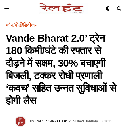
जोन/बोर्ड/डिवीजन
Vande Bharat 2.0’ ट्रेन
180 किमी/घंटे की रफ्तार से
दौड़ने में सक्षम, 30% बचाएगी
बिजली, टक्कर रोधी प्रणाली
‘कवच’ सहित उन्नत सुविधाओं से
होगी लैस
By
Railhunt News Desk
Published
January 10, 2025