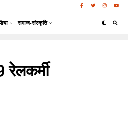
डिया
समाज-संस्कृति
 रेलकर्मी