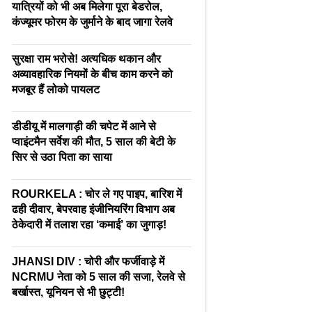
यात्रियों को भी अब मिलेगा पूरा बेडरोल,
कंज्यूमर फोरम के जुर्माने के बाद जागा रेलवे
सुरक्षा राम भरोसे! अत्यधिक थकान और
अव्यावहारिक नियमों के बीच काम करने को
मजबूर हैं लोको पायलट
डीडीयू में मालगाड़ी की चपेट में आने से
प्वाइंटमैन सर्वेश की मौत, 5 साल की बेटी के
सिर से उठा पिता का साया
ROURKELA : चोर ले गए पाइप, बारिश में
ढही दीवार, बेपरवाह इंजीनियरिंग विभाग अब
ठेकेदारी में तलाश रहा ‘कमाई’ का जुगाड़!
JHANSI DIV : चोरी और फर्जीवाड़े में
NCRMU नेता को 5 साल की सजा, रेलवे से
बर्खास्त, यूनियन से भी छुट्टी!