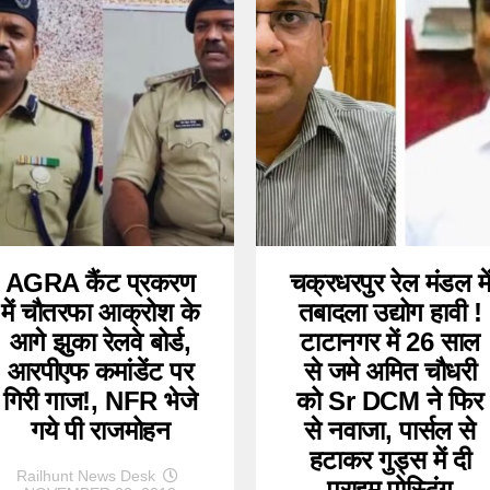
AGRA कैंट प्रकरण
चक्रधरपुर रेल मंडल मे
में चौतरफा आक्रोश के
तबादला उद्योग हावी !
आगे झुका रेलवे बोर्ड,
टाटानगर में 26 साल
आरपीएफ कमांडेंट पर
से जमे अमित चौधरी
गिरी गाज!, NFR भेजे
को Sr DCM ने फिर
गये पी राजमोहन
से नवाजा, पार्सल से
हटाकर गुड्स में दी
Railhunt News Desk
प्राइम पोस्टिंग