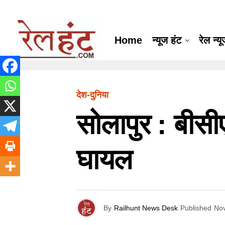
Home
न्यूज हंट
रेल न्य
देश-दुनिया
सोलापुर : बीसीए
घायल
By
Railhunt News Desk
Published
No