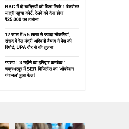
RAC में दो यात्रियों को मिला सिर्फ 1 बेडरोल!
यात्री पहुंचा कोर्ट, रेलवे को देना होगा
₹25,000 का हर्जाना
12 साल में 5.5 लाख से ज्यादा नौकरियां,
संसद में रेल मंत्री अश्विनी वैष्णव ने पेश की
रिपोर्ट, UPA दौर से की तुलना
गपशप : ‘3 महीने का हरिद्वार कमबैक!’
चक्रधरपुर में SER विजिलेंस का ‘ऑपरेशन
गंगाजल’ हुआ फेल!