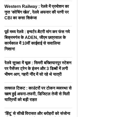
Western Railway : रेलवे में प्रमोशन का
गुप्त ‘कोचिंग खेल’, रेलवे अफसर की पत्नी पर
CBI का कसा शिकंजा
पूर्व मध्य रेलवे : इन्वर्टर-बैटरी मांग कर फंस गये
बिक्रमगंज के ADEN, जीएम छत्रसाल के
कार्यकाल में 10वीं काईवाई से सवालिया
निशान!
रेलवे सुरक्षा में चूक : सिमरी बख्तियारपुर स्टेशन
पर पैसेंजर ट्रेन के इंजन और 3 डिब्बों में लगी
भीषण आग, गहरी नींद में सो रहे थे यात्री
तत्काल टिकट : काउंटरों पर टोकन व्यवस्था से
खत्म हुई अफरा-तफरी, डिजिटल तेजी से मिली
यात्रियों को बड़ी राहत
‘हिंदू’ से सीखें विरासत और धरोहरों को संजोना