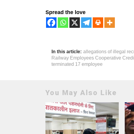
Spread the love
In this article:
allegations of illegal re
Railway Employees Cooperative Credit
terminated 17 employee
You May Also Like