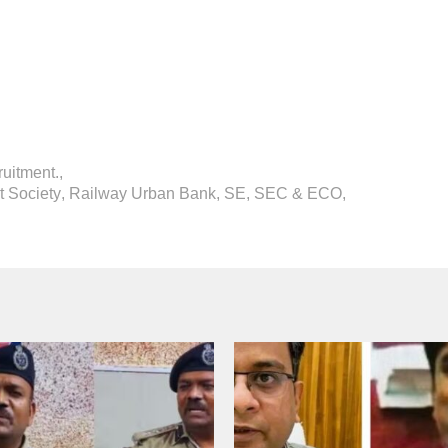
cruitment.
,
 Society
,
Railway Urban Bank
,
SE
,
SEC & ECO
,