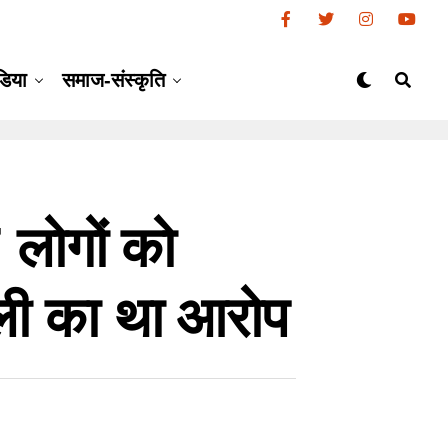
डिया
समाज-संस्कृति
7 लोगों को
ाली का था आरोप