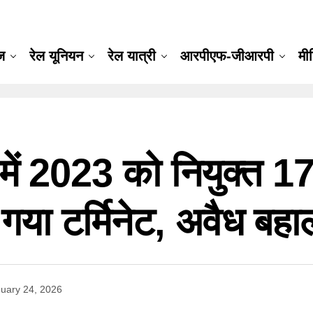
ूज
रेल यूनियन
रेल यात्री
आरपीएफ-जीआरपी
मी
क में 2023 को नियुक्त 1
गया टर्मिनेट, अवैध बह
uary 24, 2026