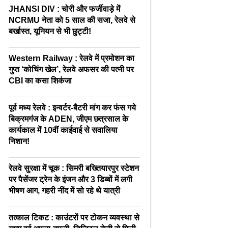
JHANSI DIV : चोरी और फर्जीवाड़े में
NCRMU नेता को 5 साल की सजा, रेलवे से
बर्खास्त, यूनियन से भी छुट्टी!
Western Railway : रेलवे में प्रमोशन का
गुप्त ‘कोचिंग खेल’, रेलवे अफसर की पत्नी पर
CBI का कसा शिकंजा
पूर्व मध्य रेलवे : इन्वर्टर-बैटरी मांग कर फंस गये
बिक्रमगंज के ADEN, जीएम छत्रसाल के
कार्यकाल में 10वीं काईवाई से सवालिया
निशान!
रेलवे सुरक्षा में चूक : सिमरी बख्तियारपुर स्टेशन
पर पैसेंजर ट्रेन के इंजन और 3 डिब्बों में लगी
भीषण आग, गहरी नींद में सो रहे थे यात्री
तत्काल टिकट : काउंटरों पर टोकन व्यवस्था से