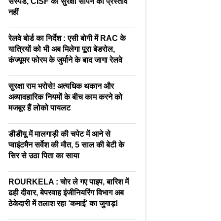
सस्पेंड, CISF को सुरक्षा सौंपने का प्रस्ताव
नहीं
रेलवे बोर्ड का निर्देश : एसी बोगी में RAC के
यात्रियों को भी अब मिलेगा पूरा बेडरोल,
कंज्यूमर फोरम के जुर्माने के बाद जागा रेलवे
सुरक्षा राम भरोसे! अत्यधिक थकान और
अव्यावहारिक नियमों के बीच काम करने को
मजबूर हैं लोको पायलट
डीडीयू में मालगाड़ी की चपेट में आने से
प्वाइंटमैन सर्वेश की मौत, 5 साल की बेटी के
सिर से उठा पिता का साया
ROURKELA : चोर ले गए पाइप, बारिश में
ढही दीवार, बेपरवाह इंजीनियरिंग विभाग अब
ठेकेदारी में तलाश रहा ‘कमाई’ का जुगाड़!