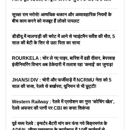
सुरक्षा राम भरोसे! अत्यधिक थकान और अव्यावहारिक नियमों के
बीच काम करने को मजबूर हैं लोको पायलट
डीडीयू में मालगाड़ी की चपेट में आने से प्वाइंटमैन सर्वेश की मौत, 5
साल की बेटी के सिर से उठा पिता का साया
ROURKELA : चोर ले गए पाइप, बारिश में ढही दीवार, बेपरवाह
इंजीनियरिंग विभाग अब ठेकेदारी में तलाश रहा ‘कमाई’ का जुगाड़!
JHANSI DIV : चोरी और फर्जीवाड़े में NCRMU नेता को 5
साल की सजा, रेलवे से बर्खास्त, यूनियन से भी छुट्टी!
Western Railway : रेलवे में प्रमोशन का गुप्त ‘कोचिंग खेल’,
रेलवे अफसर की पत्नी पर CBI का कसा शिकंजा
पूर्व मध्य रेलवे : इन्वर्टर-बैटरी मांग कर फंस गये बिक्रमगंज के
ADEN, जीएम छत्रसाल के कार्यकाल में 10वीं काईवाई से