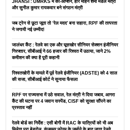
JHANSI : UMRKS में को-ऑप्शन, हरि मोहन शर्मा मंडल मंत्री
और सुनील कुमार रायकवार बने संगठन मंत्री
जब ट्रेन से छूटा जूता तो ‘रेल मदद’ बना सहारा, RPF की तत्परता
ने जगायी नई उम्मीद!
जालंधर कैंट : रेलवे का एक और घूसखोर सीनियर सेक्शन इंजीनियर
गिरफ्तार, सीबीआई ने 66 हजार की रिश्वत में उठाया, जाने 2%
कमीशन की क्या है पूरी कहानी
रिश्वतखोरी के मामले में पूर्व रेलवे इंजीनियर (ADSTE) को 4 साल
की सजा, सीबीआई कोर्ट ने सुनाया फैसला
RPF पर राज्यसभा में उठे सवाल, रेल मंत्री ने दिया जबाव, आगरा
कैंट की घटना पर 4 जवान सस्पेंड, CISF को सुरक्षा सौंपने का
प्रस्ताव नहीं
रेलवे बोर्ड का निर्देश : एसी बोगी में RAC के यात्रियों को भी अब
मिलेगा पूरा बेडरोल, कंज्यूमर फोरम के जुर्माने के बाद जागा रेलवे