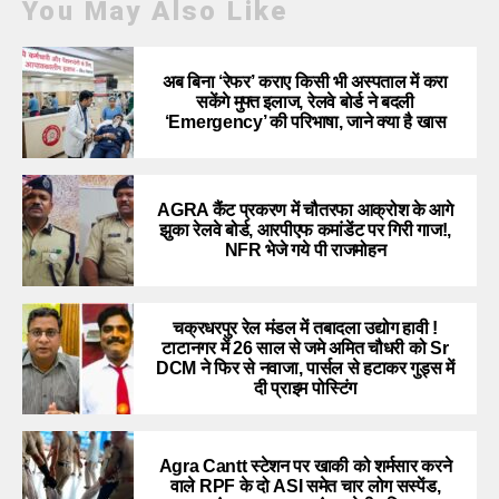
You May Also Like
अब बिना ‘रेफर’ कराए किसी भी अस्पताल में करा
सकेंगे मुफ्त इलाज, रेलवे बोर्ड ने बदली
‘Emergency’ की परिभाषा, जाने क्या है खास
AGRA कैंट प्रकरण में चौतरफा आक्रोश के आगे
झुका रेलवे बोर्ड, आरपीएफ कमांडेंट पर गिरी गाज!,
NFR भेजे गये पी राजमोहन
चक्रधरपुर रेल मंडल में तबादला उद्योग हावी !
टाटानगर में 26 साल से जमे अमित चौधरी को Sr
DCM ने फिर से नवाजा, पार्सल से हटाकर गुड्स में
दी प्राइम पोस्टिंग
Agra Cantt स्टेशन पर खाकी को शर्मसार करने
वाले RPF के दो ASI समेत चार लोग सस्पेंड,