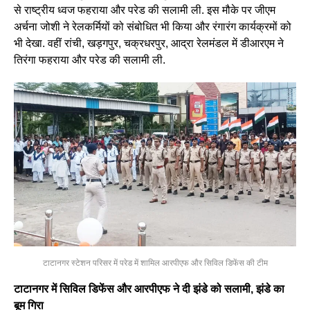
से राष्ट्रीय ध्वज फहराया और परेड की सलामी ली. इस मौके पर जीएम
अर्चना जोशी ने रेलकर्मियों को संबोधित भी किया और रंगारंग कार्यक्रमों को
भी देखा. वहीं रांची, खड़गपुर, चक्रधरपुर, आद्रा रेलमंडल में डीआरएम ने
तिरंगा फहराया और परेड की सलामी ली.
टाटानगर स्टेशन परिसर में परेड में शामिल आरपीएफ और सिविल डिफेंस की टीम
टाटानगर में सिविल डिफेंस और आरपीएफ ने दी झंडे को सलामी, झंडे का
बूम गिरा