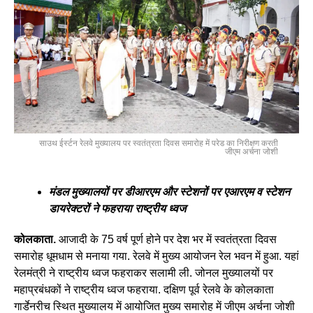
साउथ ईर्स्टन रेलवे मुख्यालय पर स्वतंत्रता दिवस समारोह में परेड का निरीक्षण करती
जीएम अर्चना जोशी
मंडल मुख्यालयों पर डीआरएम और स्टेशनों पर एआरएम व स्टेशन
डायरेक्टरों ने फहराया राष्ट्रीय ध्वज
कोलकाता.
आजादी के 75 वर्ष पूर्ण होने पर देश भर में स्वतंत्रता दिवस
समारोह धूमधाम से मनाया गया. रेलवे में मुख्य आयोजन रेल भवन में हुआ. यहां
रेलमंत्री ने राष्ट्रीय ध्वज फहराकर सलामी ली. जोनल मुख्यालयों पर
महाप्रबंधकों ने राष्ट्रीय ध्वज फहराया. दक्षिण पूर्व रेलवे के कोलकाता
गार्डेनरीच स्थित मुख्यालय में आयोजित मुख्य समारोह में जीएम अर्चना जोशी