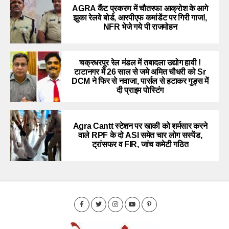
AGRA कैंट प्रकरण में चौतरफा आक्रोश के आगे
झुका रेलवे बोर्ड, आरपीएफ कमांडेंट पर गिरी गाज!,
NFR भेजे गये पी राजमोहन
चक्रधरपुर रेल मंडल में तबादला उद्योग हावी !
टाटानगर में 26 साल से जमे अमित चौधरी को Sr
DCM ने फिर से नवाजा, पार्सल से हटाकर गुड्स में
दी प्राइम पोस्टिंग
Agra Cantt स्टेशन पर खाकी को शर्मसार करने
वाले RPF के दो ASI समेत चार लोग सस्पेंड,
ट्रांसफर व FIR, जांच कमेटी गठित