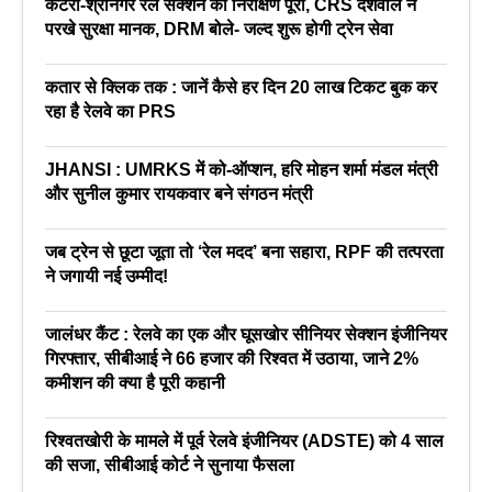
कटरा-श्रीनगर रेल सेक्शन का निरीक्षण पूरा, CRS देशवाल ने
परखे सुरक्षा मानक, DRM बोले- जल्द शुरू होगी ट्रेन सेवा
कतार से क्लिक तक : जानें कैसे हर दिन 20 लाख टिकट बुक कर
रहा है रेलवे का PRS
JHANSI : UMRKS में को-ऑप्शन, हरि मोहन शर्मा मंडल मंत्री
और सुनील कुमार रायकवार बने संगठन मंत्री
जब ट्रेन से छूटा जूता तो ‘रेल मदद’ बना सहारा, RPF की तत्परता
ने जगायी नई उम्मीद!
जालंधर कैंट : रेलवे का एक और घूसखोर सीनियर सेक्शन इंजीनियर
गिरफ्तार, सीबीआई ने 66 हजार की रिश्वत में उठाया, जाने 2%
कमीशन की क्या है पूरी कहानी
रिश्वतखोरी के मामले में पूर्व रेलवे इंजीनियर (ADSTE) को 4 साल
की सजा, सीबीआई कोर्ट ने सुनाया फैसला