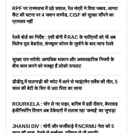
RPF पर राज्यसभा में उठे सवाल, रेल मंत्री ने दिया जबाव, आगरा
कैंट की घटना पर 4 जवान सस्पेंड, CISF को सुरक्षा सौंपने का
प्रस्ताव नहीं
रेलवे बोर्ड का निर्देश : एसी बोगी में RAC के यात्रियों को भी अब
मिलेगा पूरा बेडरोल, कंज्यूमर फोरम के जुर्माने के बाद जागा रेलवे
सुरक्षा राम भरोसे! अत्यधिक थकान और अव्यावहारिक नियमों के
बीच काम करने को मजबूर हैं लोको पायलट
डीडीयू में मालगाड़ी की चपेट में आने से प्वाइंटमैन सर्वेश की मौत, 5
साल की बेटी के सिर से उठा पिता का साया
ROURKELA : चोर ले गए पाइप, बारिश में ढही दीवार, बेपरवाह
इंजीनियरिंग विभाग अब ठेकेदारी में तलाश रहा ‘कमाई’ का जुगाड़!
JHANSI DIV : चोरी और फर्जीवाड़े में NCRMU नेता को 5
साल की सजा, रेलवे से बर्खास्त, यूनियन से भी छुट्टी!