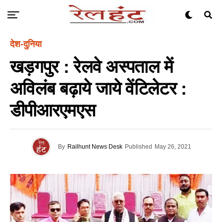
देश-दुनिया
खड़गपुर : रेलवे अस्पताल में
अविलंब बढ़ाये जाये वेंटिलेटर :
डीपीआरएमएस
By
Railhunt News Desk
Published
May 26, 2021