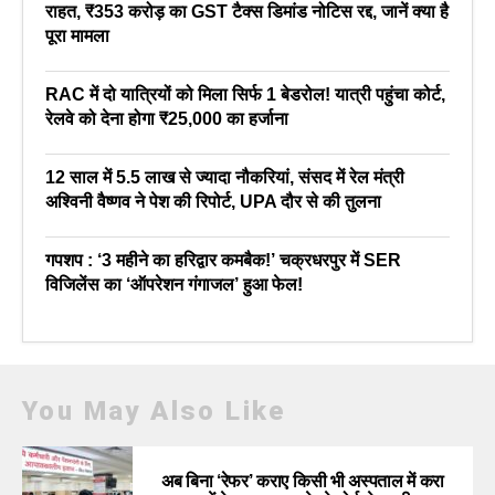
राहत, ₹353 करोड़ का GST टैक्स डिमांड नोटिस रद्द, जानें क्या है
पूरा मामला
RAC में दो यात्रियों को मिला सिर्फ 1 बेडरोल! यात्री पहुंचा कोर्ट,
रेलवे को देना होगा ₹25,000 का हर्जाना
12 साल में 5.5 लाख से ज्यादा नौकरियां, संसद में रेल मंत्री
अश्विनी वैष्णव ने पेश की रिपोर्ट, UPA दौर से की तुलना
गपशप : ‘3 महीने का हरिद्वार कमबैक!’ चक्रधरपुर में SER
विजिलेंस का ‘ऑपरेशन गंगाजल’ हुआ फेल!
You May Also Like
अब बिना ‘रेफर’ कराए किसी भी अस्पताल में करा