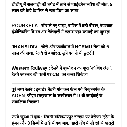
डीडीयू में मालगाड़ी की चपेट में आने से प्वाइंटमैन सर्वेश की मौत, 5
साल की बेटी के सिर से उठा पिता का साया
ROURKELA : चोर ले गए पाइप, बारिश में ढही दीवार, बेपरवाह
इंजीनियरिंग विभाग अब ठेकेदारी में तलाश रहा ‘कमाई’ का जुगाड़!
JHANSI DIV : चोरी और फर्जीवाड़े में NCRMU नेता को 5
साल की सजा, रेलवे से बर्खास्त, यूनियन से भी छुट्टी!
Western Railway : रेलवे में प्रमोशन का गुप्त ‘कोचिंग खेल’,
रेलवे अफसर की पत्नी पर CBI का कसा शिकंजा
पूर्व मध्य रेलवे : इन्वर्टर-बैटरी मांग कर फंस गये बिक्रमगंज के
ADEN, जीएम छत्रसाल के कार्यकाल में 10वीं काईवाई से
सवालिया निशान!
रेलवे सुरक्षा में चूक : सिमरी बख्तियारपुर स्टेशन पर पैसेंजर ट्रेन के
इंजन और 3 डिब्बों में लगी भीषण आग, गहरी नींद में सो रहे थे यात्री