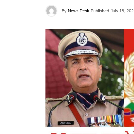
By
News Desk
Published
July 18, 20