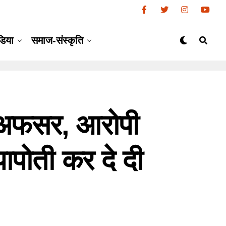
डिया
समाज-संस्कृति
 अफसर, आरोपी
ापोती कर दे दी