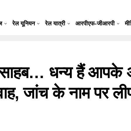
ूज
रेल यूनियन
रेल यात्री
आरपीएफ-जीआरपी
मी
ाहब… धन्य हैं आपके
ाह, जांच के नाम पर लीप