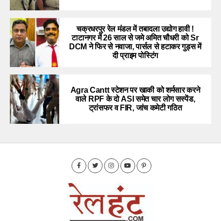
चक्रधरपुर रेल मंडल में तबादला उद्योग हावी !
टाटानगर में 26 साल से जमे अमित चौधरी को Sr
DCM ने फिर से नवाजा, पार्सल से हटाकर गुड्स में
दी प्राइम पोस्टिंग
Agra Cantt स्टेशन पर खाकी को शर्मसार करने
वाले RPF के दो ASI समेत चार लोग सस्पेंड,
ट्रांसफर व FIR, जांच कमेटी गठित