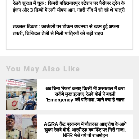
रेलवे सुरक्षा में चूक : सिमरी बख्तियारपुर स्टेशन पर पैसेंजर ट्रेन के
इंजन और 3 डिब्बों में लगी भीषण आग, गहरी नींद में सो रहे थे यात्री
तत्काल टिकट : काउंटरों पर टोकन व्यवस्था से खत्म हुई अफरा-
तफरी, डिजिटल तेजी से मिली यात्रियों को बड़ी राहत
You May Also Like
अब बिना ‘रेफर’ कराए किसी भी अस्पताल में करा
सकेंगे मुफ्त इलाज, रेलवे बोर्ड ने बदली
‘Emergency’ की परिभाषा, जाने क्या है खास
AGRA कैंट प्रकरण में चौतरफा आक्रोश के आगे
झुका रेलवे बोर्ड, आरपीएफ कमांडेंट पर गिरी गाज!,
NFR भेजे गये पी राजमोहन