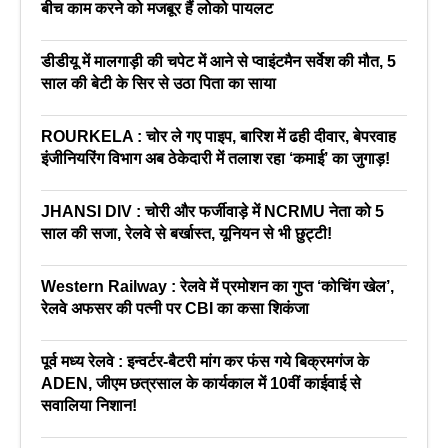
बीच काम करने को मजबूर हैं लोको पायलट
डीडीयू में मालगाड़ी की चपेट में आने से प्वाइंटमैन सर्वेश की मौत, 5
साल की बेटी के सिर से उठा पिता का साया
ROURKELA : चोर ले गए पाइप, बारिश में ढही दीवार, बेपरवाह
इंजीनियरिंग विभाग अब ठेकेदारी में तलाश रहा ‘कमाई’ का जुगाड़!
JHANSI DIV : चोरी और फर्जीवाड़े में NCRMU नेता को 5
साल की सजा, रेलवे से बर्खास्त, यूनियन से भी छुट्टी!
Western Railway : रेलवे में प्रमोशन का गुप्त ‘कोचिंग खेल’,
रेलवे अफसर की पत्नी पर CBI का कसा शिकंजा
पूर्व मध्य रेलवे : इन्वर्टर-बैटरी मांग कर फंस गये बिक्रमगंज के
ADEN, जीएम छत्रसाल के कार्यकाल में 10वीं काईवाई से
सवालिया निशान!