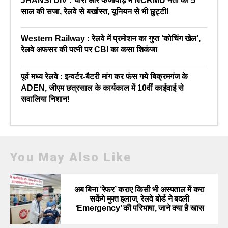
JHANSI DIV : चोरी और फर्जीवाड़े में NCRMU नेता को 5
साल की सजा, रेलवे से बर्खास्त, यूनियन से भी छुट्टी!
Western Railway : रेलवे में प्रमोशन का गुप्त ‘कोचिंग खेल’,
रेलवे अफसर की पत्नी पर CBI का कसा शिकंजा
पूर्व मध्य रेलवे : इन्वर्टर-बैटरी मांग कर फंस गये बिक्रमगंज के
ADEN, जीएम छत्रसाल के कार्यकाल में 10वीं काईवाई से
सवालिया निशान!
You May Also Like
अब बिना ‘रेफर’ कराए किसी भी अस्पताल में करा
सकेंगे मुफ्त इलाज, रेलवे बोर्ड ने बदली
‘Emergency’ की परिभाषा, जाने क्या है खास