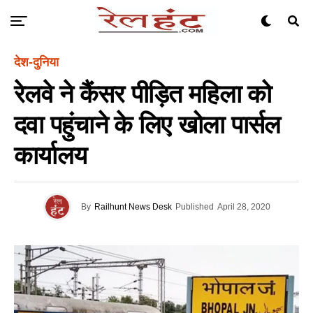
देश-दुनिया
रेलवे ने कैंसर पीड़ि‍त महिला को
दवा पहुंचाने के लिए खोला पार्सल
कार्यालय
By
Railhunt News Desk
Published
April 28, 2020