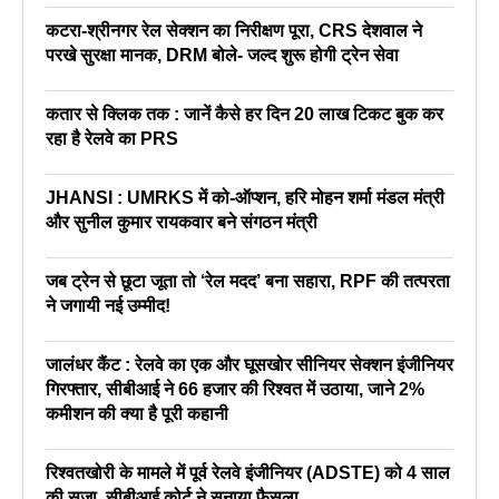
कटरा-श्रीनगर रेल सेक्शन का निरीक्षण पूरा, CRS देशवाल ने
परखे सुरक्षा मानक, DRM बोले- जल्द शुरू होगी ट्रेन सेवा
कतार से क्लिक तक : जानें कैसे हर दिन 20 लाख टिकट बुक कर
रहा है रेलवे का PRS
JHANSI : UMRKS में को-ऑप्शन, हरि मोहन शर्मा मंडल मंत्री
और सुनील कुमार रायकवार बने संगठन मंत्री
जब ट्रेन से छूटा जूता तो ‘रेल मदद’ बना सहारा, RPF की तत्परता
ने जगायी नई उम्मीद!
जालंधर कैंट : रेलवे का एक और घूसखोर सीनियर सेक्शन इंजीनियर
गिरफ्तार, सीबीआई ने 66 हजार की रिश्वत में उठाया, जाने 2%
कमीशन की क्या है पूरी कहानी
रिश्वतखोरी के मामले में पूर्व रेलवे इंजीनियर (ADSTE) को 4 साल
की सजा, सीबीआई कोर्ट ने सुनाया फैसला