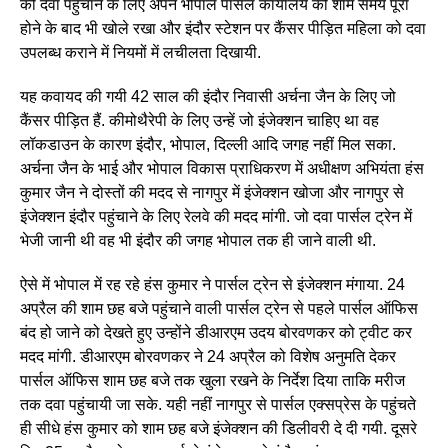
की दवा पहुंचाने के लिए अपने भोपाल पार्सल कार्यालय को शाम समय पूरा
होने के बाद भी खोले रखा और इंदौर स्टेशन पर कैंसर पीड़ित महिला को दवा
उपलब्ध कराने में नियमों में लचीलता दिखायी.
यह कवायद की गयी 42 साल की इंदौर निवासी अर्चना जैन के लिए जो
कैंसर पीड़ित हैं. कीमोथैरेपी के लिए उन्हें जो इंजेक्शन चाहिए था वह
लॉकडाउन के कारण इंदौर, भोपाल, दिल्ली आदि जगह नहीं मिल सका.
अर्चना जैन के भाई और भोपाल विकास प्राधिकरण में अधीक्षण अभियंता हंस
कुमार जैन ने दोस्तों की मदद से नागपुर में इंजेक्शन खोजा और नागपुर से
इंजेक्शन इंदौर पहुंचाने के लिए रेलवे की मदद मांगी. जो दवा पार्सल ट्रेन में
भेजी जानी थी वह भी इंदौर की जगह भोपाल तक ही जाने वाली थी.
ऐसे में भोपाल में रह रहे हंस कुमार ने पार्सल ट्रेन से इंजेक्शन मंगाया. 24
अप्रैल की शाम छह बजे पहुंचाने वाली पार्सल ट्रेन से पहले पार्सल ऑफिस
बंद हो जाने को देखते हुए उन्होंने डीआरएम उदय बोरवणकर को ट्वीट कर
मदद मांगी. डीआरएम बोरवणकर ने 24 अप्रैल को विशेष अनुमति देकर
पार्सल ऑफिस शाम छह बजे तक खुला रखने के निर्देश दिया ताकि मरीज
तक दवा पहुंचायी जा सके. यही नहीं नागपुर से पार्सल एक्सप्रेस के पहुंचते
ही सीधे हंस कुमार को शाम छह बजे इंजेक्शन की डिलीवरी दे दी गयी. दूसरे