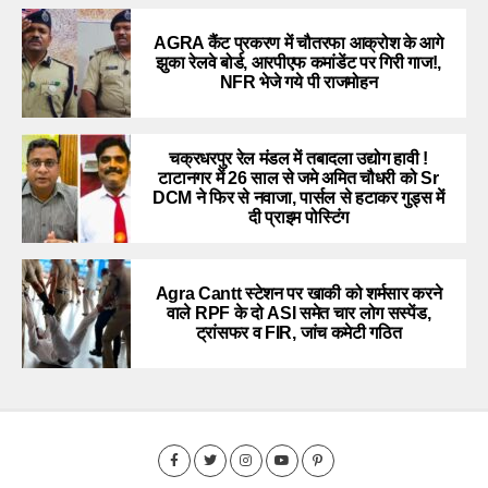
AGRA कैंट प्रकरण में चौतरफा आक्रोश के आगे
झुका रेलवे बोर्ड, आरपीएफ कमांडेंट पर गिरी गाज!,
NFR भेजे गये पी राजमोहन
चक्रधरपुर रेल मंडल में तबादला उद्योग हावी !
टाटानगर में 26 साल से जमे अमित चौधरी को Sr
DCM ने फिर से नवाजा, पार्सल से हटाकर गुड्स में
दी प्राइम पोस्टिंग
Agra Cantt स्टेशन पर खाकी को शर्मसार करने
वाले RPF के दो ASI समेत चार लोग सस्पेंड,
ट्रांसफर व FIR, जांच कमेटी गठित