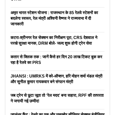
अमृत भारत स्टेशन योजना : राजस्थान के 85 रेलवे स्टेशनों का
बदलेगा स्वरूप, रेल मंत्री अश्विनी वैष्णव ने राज्यसभा में दी
जानकारी
कटरा-श्रीनगर रेल सेक्शन का निरीक्षण पूरा, CRS देशवाल ने
परखे सुरक्षा मानक, DRM बोले- जल्द शुरू होगी ट्रेन सेवा
कतार से क्लिक तक : जानें कैसे हर दिन 20 लाख टिकट बुक कर
रहा है रेलवे का PRS
JHANSI : UMRKS में को-ऑप्शन, हरि मोहन शर्मा मंडल मंत्री
और सुनील कुमार रायकवार बने संगठन मंत्री
जब ट्रेन से छूटा जूता तो ‘रेल मदद’ बना सहारा, RPF की तत्परता
ने जगायी नई उम्मीद!
जालंधर कैंट : रेलवे का एक और घूसखोर सीनियर सेक्शन इंजीनियर