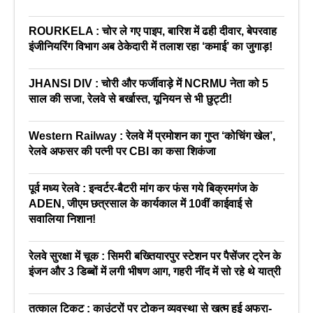
ROURKELA : चोर ले गए पाइप, बारिश में ढही दीवार, बेपरवाह
इंजीनियरिंग विभाग अब ठेकेदारी में तलाश रहा ‘कमाई’ का जुगाड़!
JHANSI DIV : चोरी और फर्जीवाड़े में NCRMU नेता को 5
साल की सजा, रेलवे से बर्खास्त, यूनियन से भी छुट्टी!
Western Railway : रेलवे में प्रमोशन का गुप्त ‘कोचिंग खेल’,
रेलवे अफसर की पत्नी पर CBI का कसा शिकंजा
पूर्व मध्य रेलवे : इन्वर्टर-बैटरी मांग कर फंस गये बिक्रमगंज के
ADEN, जीएम छत्रसाल के कार्यकाल में 10वीं काईवाई से
सवालिया निशान!
रेलवे सुरक्षा में चूक : सिमरी बख्तियारपुर स्टेशन पर पैसेंजर ट्रेन के
इंजन और 3 डिब्बों में लगी भीषण आग, गहरी नींद में सो रहे थे यात्री
तत्काल टिकट : काउंटरों पर टोकन व्यवस्था से खत्म हुई अफरा-