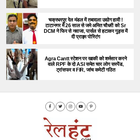
चक्रधरपुर रेल मंडल में तबादला उद्योग हावी !
टाटानगर में 26 साल से जमे अमित चौधरी को Sr
DCM ने फिर से नवाजा, पार्सल से हटाकर गुड्स में
दी प्राइम पोस्टिंग
Agra Cantt स्टेशन पर खाकी को शर्मसार करने
वाले RPF के दो ASI समेत चार लोग सस्पेंड,
ट्रांसफर व FIR, जांच कमेटी गठित