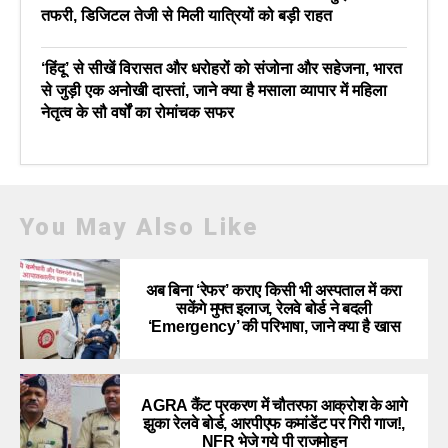
तफरी, डिजिटल तेजी से मिली यात्रियों को बड़ी राहत
‘हिंदू’ से सीखें विरासत और धरोहरों को संजोना और सहेजना, भारत
से जुड़ी एक अनोखी दास्तां, जाने क्या है मसाला व्यापार में महिला
नेतृत्व के सौ वर्षों का रोमांचक सफर
You May Also Like
अब बिना ‘रेफर’ कराए किसी भी अस्पताल में करा
सकेंगे मुफ्त इलाज, रेलवे बोर्ड ने बदली
‘Emergency’ की परिभाषा, जाने क्या है खास
AGRA कैंट प्रकरण में चौतरफा आक्रोश के आगे
झुका रेलवे बोर्ड, आरपीएफ कमांडेंट पर गिरी गाज!,
NFR भेजे गये पी राजमोहन