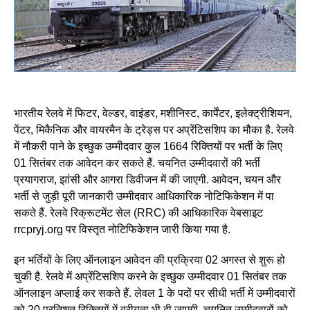
भारतीय रेलवे में फिटर, वेल्‍डर, वाइंडर, मशीनिस्‍ट, कार्पेंटर, इलेक्‍ट्रीशियन,
पेंटर, मिकैनिक और वायरमैन के ट्रेड्स पर अप्रेंटिसशिप का मौका है. रेलवे
में नौकरी पाने के इच्‍छुक उम्‍मीदवार कुल 1664 रिक्तियों पर भर्ती के लिए
01 सितंबर तक आवेदन कर सकते हैं. चयनित उम्‍मीदवारों की भर्ती
प्रयागराज, झांसी और आगरा डिवीजन में की जाएगी. आवेदन, चयन और
भर्ती से जुड़ी पूरी जानकारी उम्‍मीदवार आधिकारिक नोटिफिकेशन में पा
सकते हैं. रेलवे रिक्रूटमेंट सेल (RRC) की आधिकारिक वेबसाइट
rrcpryj.org पर विस्‍तृत नोटिफिकेशन जारी किया गया है.
इन भर्तियों के लिए ऑनलाइन आवेदन की प्रक्रिया 02 अगस्‍त से शुरू हो
चुकी है. रेलवे में अप्रेंटिसशिप करने के इच्‍छुक उम्‍मीदवार 01 सितंबर तक
ऑनलाइन अप्‍लाई कर सकते हैं. लेवल 1 के पदों पर सीधी भर्ती में उम्मीदवारों
को 20 प्रतिशत रिक्तियों में वरीयता भी दी जाएगी. चयनित उम्‍मीदवारों को