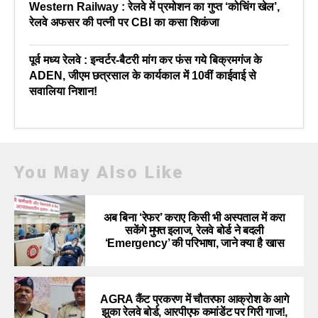
Western Railway : रेलवे में प्रमोशन का गुप्त ‘कोचिंग खेल’,
रेलवे अफसर की पत्नी पर CBI का कसा शिकंजा
पूर्व मध्य रेलवे : इन्वर्टर-बैटरी मांग कर फंस गये बिक्रमगंज के
ADEN, जीएम छत्रसाल के कार्यकाल में 10वीं काईवाई से
सवालिया निशान!
You May Also Like
अब बिना ‘रेफर’ कराए किसी भी अस्पताल में करा
सकेंगे मुफ्त इलाज, रेलवे बोर्ड ने बदली
‘Emergency’ की परिभाषा, जाने क्या है खास
AGRA कैंट प्रकरण में चौतरफा आक्रोश के आगे
झुका रेलवे बोर्ड, आरपीएफ कमांडेंट पर गिरी गाज!,