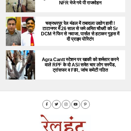
NFR भेजे गये पी राजमोहन
चक्रधरपुर रेल मंडल में तबादला उद्योग हावी !
टाटानगर में 26 साल से जमे अमित चौधरी को Sr
DCM ने फिर से नवाजा, पार्सल से हटाकर गुड्स में
दी प्राइम पोस्टिंग
Agra Cantt स्टेशन पर खाकी को शर्मसार करने
वाले RPF के दो ASI समेत चार लोग सस्पेंड,
ट्रांसफर व FIR, जांच कमेटी गठित