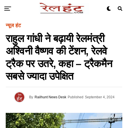
न्यूज हंट
राहुल गांधी ने बढ़ायी रेलमंत्री
अश्विनी वैष्णव की टेंशन, रेलवे
ट्रैक पर उतरे, कहा – ट्रैकमैन
सबसे ज्यादा उपेक्षित
By
Railhunt News Desk
Published
September 4, 2024