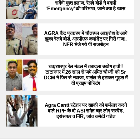
सकेंगे मुफ्त इलाज, रेलवे बोर्ड ने बदली
‘Emergency’ की परिभाषा, जाने क्या है खास
AGRA कैंट प्रकरण में चौतरफा आक्रोश के आगे
झुका रेलवे बोर्ड, आरपीएफ कमांडेंट पर गिरी गाज!,
NFR भेजे गये पी राजमोहन
चक्रधरपुर रेल मंडल में तबादला उद्योग हावी !
टाटानगर में 26 साल से जमे अमित चौधरी को Sr
DCM ने फिर से नवाजा, पार्सल से हटाकर गुड्स में
दी प्राइम पोस्टिंग
Agra Cantt स्टेशन पर खाकी को शर्मसार करने
वाले RPF के दो ASI समेत चार लोग सस्पेंड,
ट्रांसफर व FIR, जांच कमेटी गठित