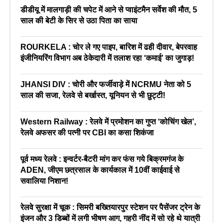
डीडीयू में मालगाड़ी की चपेट में आने से प्वाइंटमैन सर्वेश की मौत, 5
साल की बेटी के सिर से उठा पिता का साया
ROURKELA : चोर ले गए पाइप, बारिश में ढही दीवार, बेपरवाह
इंजीनियरिंग विभाग अब ठेकेदारी में तलाश रहा ‘कमाई’ का जुगाड़!
JHANSI DIV : चोरी और फर्जीवाड़े में NCRMU नेता को 5
साल की सजा, रेलवे से बर्खास्त, यूनियन से भी छुट्टी!
Western Railway : रेलवे में प्रमोशन का गुप्त ‘कोचिंग खेल’,
रेलवे अफसर की पत्नी पर CBI का कसा शिकंजा
पूर्व मध्य रेलवे : इन्वर्टर-बैटरी मांग कर फंस गये बिक्रमगंज के
ADEN, जीएम छत्रसाल के कार्यकाल में 10वीं काईवाई से
सवालिया निशान!
रेलवे सुरक्षा में चूक : सिमरी बख्तियारपुर स्टेशन पर पैसेंजर ट्रेन के
इंजन और 3 डिब्बों में लगी भीषण आग, गहरी नींद में सो रहे थे यात्री