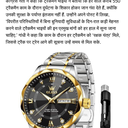
कांग्रेस नेता ने कहा कि ट्रैकमैन भाइयों ने बताया कि हर साल करीब 550
ट्रैकमैन काम के दौरान दुर्घटना के शिकार होकर जान गंवा देते हैं, क्योंकि
उनकी सुरक्षा के पर्याप्त इंतजाम नहीं हैं. उन्होंने अपने पोस्ट में लिखा,
‘विपरीत परिस्थितियों में बिना बुनियादी सुविधाओं के दिन-रात कड़ी मेहनत
करने वाले ट्रैकमैन भाइयों की इन प्रमुख मांगों को हर हाल में सुना जाना
चाहिए.’ गांधी ने कहा कि काम के दौरान हर ट्रैकमैन को ‘रक्षक यंत्र’ मिले,
जिससे ट्रैक पर ट्रेन आने की सूचना उन्हें समय से मिल सके.