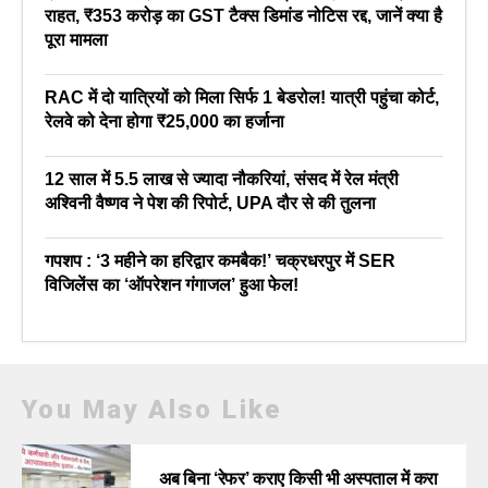
राहत, ₹353 करोड़ का GST टैक्स डिमांड नोटिस रद्द, जानें क्या है
पूरा मामला
RAC में दो यात्रियों को मिला सिर्फ 1 बेडरोल! यात्री पहुंचा कोर्ट,
रेलवे को देना होगा ₹25,000 का हर्जाना
12 साल में 5.5 लाख से ज्यादा नौकरियां, संसद में रेल मंत्री
अश्विनी वैष्णव ने पेश की रिपोर्ट, UPA दौर से की तुलना
गपशप : ‘3 महीने का हरिद्वार कमबैक!’ चक्रधरपुर में SER
विजिलेंस का ‘ऑपरेशन गंगाजल’ हुआ फेल!
You May Also Like
अब बिना ‘रेफर’ कराए किसी भी अस्पताल में करा