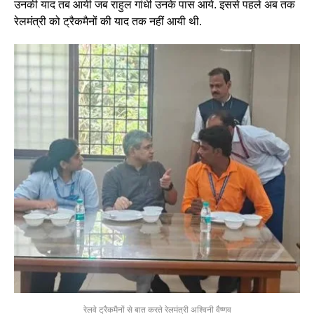
उनकी याद तब आयी जब राहुल गांधी उनके पास आये. इससे पहले अब तक
रेलमंत्री को ट्रैकमैनों की याद तक नहीं आयी थी.
रेलवे ट्रैकमैनों से बात करते रेलमंत्री अश्विनी वैष्णव