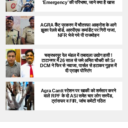
‘Emergency’ की परिभाषा, जाने क्या है खास
AGRA कैंट प्रकरण में चौतरफा आक्रोश के आगे
झुका रेलवे बोर्ड, आरपीएफ कमांडेंट पर गिरी गाज!,
NFR भेजे गये पी राजमोहन
चक्रधरपुर रेल मंडल में तबादला उद्योग हावी !
टाटानगर में 26 साल से जमे अमित चौधरी को Sr
DCM ने फिर से नवाजा, पार्सल से हटाकर गुड्स में
दी प्राइम पोस्टिंग
Agra Cantt स्टेशन पर खाकी को शर्मसार करने
वाले RPF के दो ASI समेत चार लोग सस्पेंड,
ट्रांसफर व FIR, जांच कमेटी गठित