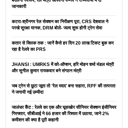
बदलेगा स्वरूप, रेल मंत्री अश्विनी वैष्णव ने राज्यसभा में दी
जानकारी
कटरा-श्रीनगर रेल सेक्शन का निरीक्षण पूरा, CRS देशवाल ने
परखे सुरक्षा मानक, DRM बोले- जल्द शुरू होगी ट्रेन सेवा
कतार से क्लिक तक : जानें कैसे हर दिन 20 लाख टिकट बुक कर
रहा है रेलवे का PRS
JHANSI : UMRKS में को-ऑप्शन, हरि मोहन शर्मा मंडल मंत्री
और सुनील कुमार रायकवार बने संगठन मंत्री
जब ट्रेन से छूटा जूता तो ‘रेल मदद’ बना सहारा, RPF की तत्परता
ने जगायी नई उम्मीद!
जालंधर कैंट : रेलवे का एक और घूसखोर सीनियर सेक्शन इंजीनियर
गिरफ्तार, सीबीआई ने 66 हजार की रिश्वत में उठाया, जाने 2%
कमीशन की क्या है पूरी कहानी