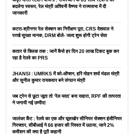
बदलेगा स्वरूप, रेल मंत्री अश्विनी वैष्णव ने राज्यसभा में दी
जानकारी
कटरा-श्रीनगर रेल सेक्शन का निरीक्षण पूरा, CRS देशवाल ने
परखे सुरक्षा मानक, DRM बोले- जल्द शुरू होगी ट्रेन सेवा
कतार से क्लिक तक : जानें कैसे हर दिन 20 लाख टिकट बुक कर
रहा है रेलवे का PRS
JHANSI : UMRKS में को-ऑप्शन, हरि मोहन शर्मा मंडल मंत्री
और सुनील कुमार रायकवार बने संगठन मंत्री
जब ट्रेन से छूटा जूता तो ‘रेल मदद’ बना सहारा, RPF की तत्परता
ने जगायी नई उम्मीद!
जालंधर कैंट : रेलवे का एक और घूसखोर सीनियर सेक्शन इंजीनियर
गिरफ्तार, सीबीआई ने 66 हजार की रिश्वत में उठाया, जाने 2%
कमीशन की क्या है पूरी कहानी