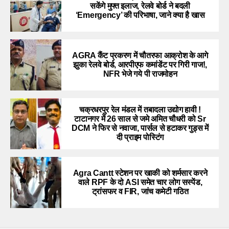
सकेंगे मुफ्त इलाज, रेलवे बोर्ड ने बदली
‘Emergency’ की परिभाषा, जाने क्या है खास
AGRA कैंट प्रकरण में चौतरफा आक्रोश के आगे
झुका रेलवे बोर्ड, आरपीएफ कमांडेंट पर गिरी गाज!,
NFR भेजे गये पी राजमोहन
चक्रधरपुर रेल मंडल में तबादला उद्योग हावी !
टाटानगर में 26 साल से जमे अमित चौधरी को Sr
DCM ने फिर से नवाजा, पार्सल से हटाकर गुड्स में
दी प्राइम पोस्टिंग
Agra Cantt स्टेशन पर खाकी को शर्मसार करने
वाले RPF के दो ASI समेत चार लोग सस्पेंड,
ट्रांसफर व FIR, जांच कमेटी गठित