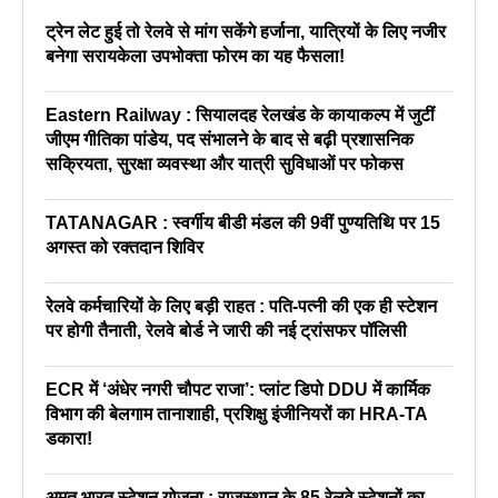
ट्रेन लेट हुई तो रेलवे से मांग सकेंगे हर्जाना, यात्रियों के लिए नजीर
बनेगा सरायकेला उपभोक्ता फोरम का यह फैसला!
Eastern Railway : सियालदह रेलखंड के कायाकल्प में जुटीं
जीएम गीतिका पांडेय, पद संभालने के बाद से बढ़ी प्रशासनिक
सक्रियता, सुरक्षा व्यवस्था और यात्री सुविधाओं पर फोकस
TATANAGAR : स्वर्गीय बीडी मंडल की 9वीं पुण्यतिथि पर 15
अगस्त को रक्तदान शिविर
रेलवे कर्मचारियों के लिए बड़ी राहत : पति-पत्नी की एक ही स्टेशन
पर होगी तैनाती, रेलवे बोर्ड ने जारी की नई ट्रांसफर पॉलिसी
ECR में ‘अंधेर नगरी चौपट राजा’: प्लांट डिपो DDU में कार्मिक
विभाग की बेलगाम तानाशाही, प्रशिक्षु इंजीनियरों का HRA-TA
डकारा!
अमृत भारत स्टेशन योजना : राजस्थान के 85 रेलवे स्टेशनों का