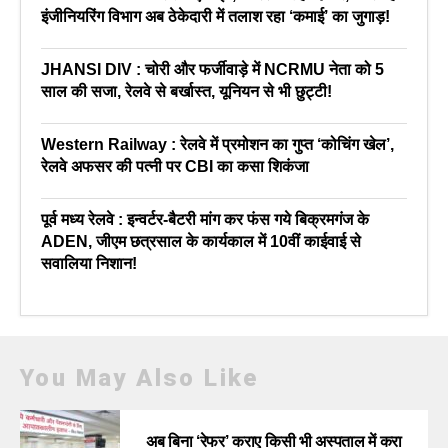
इंजीनियरिंग विभाग अब ठेकेदारी में तलाश रहा ‘कमाई’ का जुगाड़!
JHANSI DIV : चोरी और फर्जीवाड़े में NCRMU नेता को 5
साल की सजा, रेलवे से बर्खास्त, यूनियन से भी छुट्टी!
Western Railway : रेलवे में प्रमोशन का गुप्त ‘कोचिंग खेल’,
रेलवे अफसर की पत्नी पर CBI का कसा शिकंजा
पूर्व मध्य रेलवे : इन्वर्टर-बैटरी मांग कर फंस गये बिक्रमगंज के
ADEN, जीएम छत्रसाल के कार्यकाल में 10वीं काईवाई से
सवालिया निशान!
You May Also Like
अब बिना ‘रेफर’ कराए किसी भी अस्पताल में करा