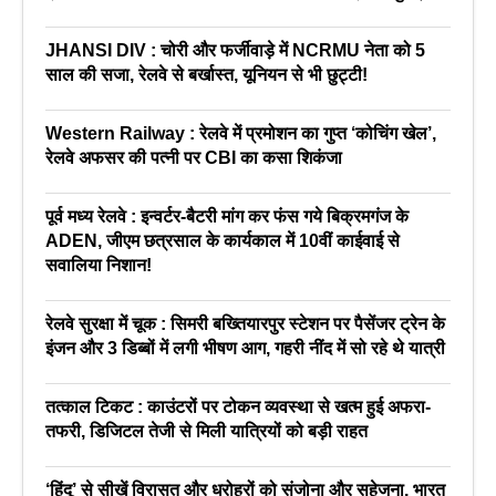
JHANSI DIV : चोरी और फर्जीवाड़े में NCRMU नेता को 5
साल की सजा, रेलवे से बर्खास्त, यूनियन से भी छुट्टी!
Western Railway : रेलवे में प्रमोशन का गुप्त ‘कोचिंग खेल’,
रेलवे अफसर की पत्नी पर CBI का कसा शिकंजा
पूर्व मध्य रेलवे : इन्वर्टर-बैटरी मांग कर फंस गये बिक्रमगंज के
ADEN, जीएम छत्रसाल के कार्यकाल में 10वीं काईवाई से
सवालिया निशान!
रेलवे सुरक्षा में चूक : सिमरी बख्तियारपुर स्टेशन पर पैसेंजर ट्रेन के
इंजन और 3 डिब्बों में लगी भीषण आग, गहरी नींद में सो रहे थे यात्री
तत्काल टिकट : काउंटरों पर टोकन व्यवस्था से खत्म हुई अफरा-
तफरी, डिजिटल तेजी से मिली यात्रियों को बड़ी राहत
‘हिंदू’ से सीखें विरासत और धरोहरों को संजोना और सहेजना, भारत