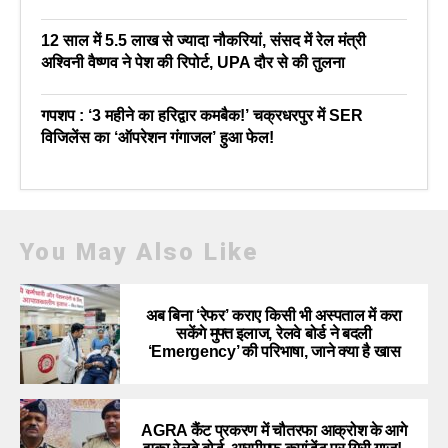
12 साल में 5.5 लाख से ज्यादा नौकरियां, संसद में रेल मंत्री
अश्विनी वैष्णव ने पेश की रिपोर्ट, UPA दौर से की तुलना
गपशप : ‘3 महीने का हरिद्वार कमबैक!’ चक्रधरपुर में SER
विजिलेंस का ‘ऑपरेशन गंगाजल’ हुआ फेल!
You May Also Like
अब बिना ‘रेफर’ कराए किसी भी अस्पताल में करा
सकेंगे मुफ्त इलाज, रेलवे बोर्ड ने बदली
‘Emergency’ की परिभाषा, जाने क्या है खास
AGRA कैंट प्रकरण में चौतरफा आक्रोश के आगे