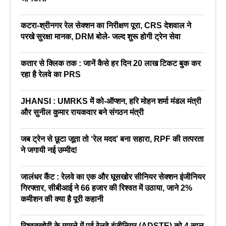
कटरा-श्रीनगर रेल सेक्शन का निरीक्षण पूरा, CRS देशवाल ने
परखे सुरक्षा मानक, DRM बोले- जल्द शुरू होगी ट्रेन सेवा
कतार से क्लिक तक : जानें कैसे हर दिन 20 लाख टिकट बुक कर
रहा है रेलवे का PRS
JHANSI : UMRKS में को-ऑप्शन, हरि मोहन शर्मा मंडल मंत्री
और सुनील कुमार रायकवार बने संगठन मंत्री
जब ट्रेन से छूटा जूता तो ‘रेल मदद’ बना सहारा, RPF की तत्परता
ने जगायी नई उम्मीद!
जालंधर कैंट : रेलवे का एक और घूसखोर सीनियर सेक्शन इंजीनियर
गिरफ्तार, सीबीआई ने 66 हजार की रिश्वत में उठाया, जाने 2%
कमीशन की क्या है पूरी कहानी
रिश्वतखोरी के मामले में पूर्व रेलवे इंजीनियर (ADSTE) को 4 साल