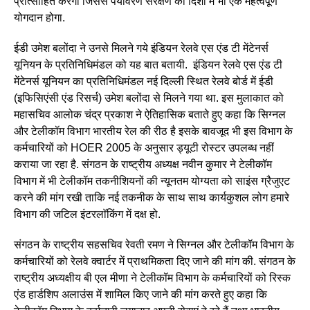
प्रोत्साहित करेगा जिससे पर्यावरण संरक्षण की दिशा में भी एक महत्वपूर्ण
योगदान होगा.
ईडी उमेश बलोंदा ने उनसे मिलने गये इंडियन रेलवे एस एंड टी मेंटेनर्स
यूनियन के प्रतिनिधिमंडल को यह बात बतायी. इंडियन रेलवे एस एंड टी
मेंटेनर्स यूनियन का प्रतिनिधिमंडल नई दिल्ली स्थित रेलवे बोर्ड में ईडी
(इफिसिएंसी एंड रिसर्च) उमेश बलोंदा से मिलने गया था. इस मुलाकात को
महासचिव आलोक चंद्र प्रकाश ने ऐतिहासिक बताते हुए कहा कि सिग्नल
और टेलीकॉम विभाग भारतीय रेल की रीठ है इसके बावजूद भी इस विभाग के
कर्मचारियों को HOER 2005 के अनुसार ड्यूटी रोस्टर उपलब्ध नहीं
कराया जा रहा है. संगठन के राष्ट्रीय अध्यक्ष नवीन कुमार ने टेलीकॉम
विभाग में भी टेलीकॉम तकनीशियनों की न्यूनतम योग्यता को साइंस ग्रैजुएट
करने की मांग रखी ताकि नई तकनीक के साथ साथ कार्यकुशल लोग हमारे
विभाग की जटिल इंटरलाॅकिंग में दक्ष हो.
संगठन के राष्ट्रीय सहसचिव रेवती रमण ने सिग्नल और टेलीकॉम विभाग के
कर्मचारियों को रेलवे क्वार्टर में प्राथमिकता दिए जाने की मांग की. संगठन के
राष्ट्रीय अध्यक्षीय बी एल मीणा ने टेलीकॉम विभाग के कर्मचारियों को रिस्क
एंड हार्डशिप अलाउंस में शामिल किए जाने की मांग करते हुए कहा कि