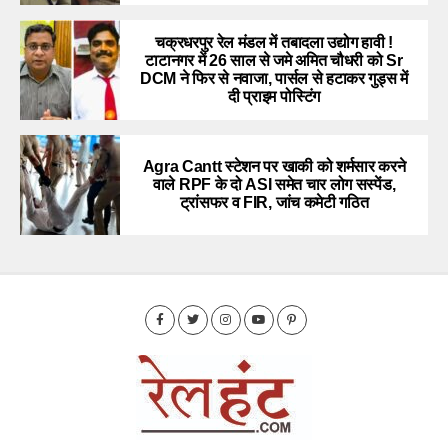
चक्रधरपुर रेल मंडल में तबादला उद्योग हावी !
टाटानगर में 26 साल से जमे अमित चौधरी को Sr
DCM ने फिर से नवाजा, पार्सल से हटाकर गुड्स में
दी प्राइम पोस्टिंग
Agra Cantt स्टेशन पर खाकी को शर्मसार करने
वाले RPF के दो ASI समेत चार लोग सस्पेंड,
ट्रांसफर व FIR, जांच कमेटी गठित