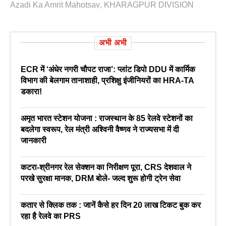
Azadi Ka Amrit Mahotsav
,
KHARAGPUR DIVISION
अभी अभी
ECR में ‘अंधेर नगरी चौपट राजा’: प्लांट डिपो DDU में कार्मिक
विभाग की बेलगाम तानाशाही, प्रशिक्षु इंजीनियरों का HRA-TA
डकारा!
अमृत भारत स्टेशन योजना : राजस्थान के 85 रेलवे स्टेशनों का
बदलेगा स्वरूप, रेल मंत्री अश्विनी वैष्णव ने राज्यसभा में दी
जानकारी
कटरा-श्रीनगर रेल सेक्शन का निरीक्षण पूरा, CRS देशवाल ने
परखे सुरक्षा मानक, DRM बोले- जल्द शुरू होगी ट्रेन सेवा
कतार से क्लिक तक : जानें कैसे हर दिन 20 लाख टिकट बुक कर
रहा है रेलवे का PRS