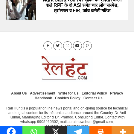
वाले RPF के दो ASI समेत चार लोग सस्पेंड,
ट्रांसफर व FIR, जांच कमेटी गठित
About Us
Advertisement
Write for Us
Editorial Policy
Privacy
Handbook
Cookies Policy
Contact Us
Rail Hunt is a popular online news portal and on-going source for technical
and digital content for its influential audience around the Country. Dr. Anil
Kumar, Mannaging Editor & Dr. Pramod, Consulting Editor. Contact with
whatsapp 9905460502, mail at railnewshunt@gmail.com,
editor.railhunt@gmail.com.