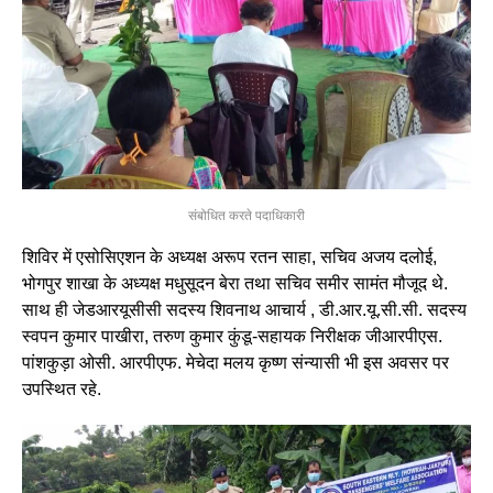
संबोधित करते पदाधिकारी
शिविर में एसोसिएशन के अध्यक्ष अरूप रतन साहा, सचिव अजय दलोई,
भोगपुर शाखा के अध्यक्ष मधुसूदन बेरा तथा सचिव समीर सामंत मौजूद थे.
साथ ही जेडआरयूसीसी सदस्य शिवनाथ आचार्य , डी.आर.यू.सी.सी. सदस्य
स्वपन कुमार पाखीरा, तरुण कुमार कुंडू-सहायक निरीक्षक जीआरपीएस.
पांशकुड़ा ओसी. आरपीएफ. मेचेदा मलय कृष्ण संन्यासी भी इस अवसर पर
उपस्थित रहे.