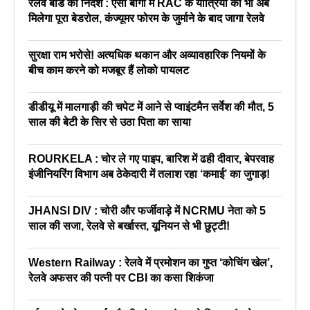
रेलवे बोर्ड का निर्देश : एसी बोगी में RAC के यात्रियों को भी अब
मिलेगा पूरा बेडरोल, कंज्यूमर फोरम के जुर्माने के बाद जागा रेलवे
सुरक्षा राम भरोसे! अत्यधिक थकान और अव्यावहारिक नियमों के
बीच काम करने को मजबूर हैं लोको पायलट
डीडीयू में मालगाड़ी की चपेट में आने से प्वाइंटमैन सर्वेश की मौत, 5
साल की बेटी के सिर से उठा पिता का साया
ROURKELA : चोर ले गए पाइप, बारिश में ढही दीवार, बेपरवाह
इंजीनियरिंग विभाग अब ठेकेदारी में तलाश रहा ‘कमाई’ का जुगाड़!
JHANSI DIV : चोरी और फर्जीवाड़े में NCRMU नेता को 5
साल की सजा, रेलवे से बर्खास्त, यूनियन से भी छुट्टी!
Western Railway : रेलवे में प्रमोशन का गुप्त ‘कोचिंग खेल’,
रेलवे अफसर की पत्नी पर CBI का कसा शिकंजा