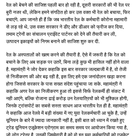
रेल को बेचने की साजिश पहली बार हो रही है, दूसरी सरकारों की भी रेल पर
बुरी नजर थी, लेकिन हमने संगठित हो कर उस वक्त भी रेल को बचाया, फिर
बचाएंगे. आप जानते ही हैं कि जब भारतीय रेल के कर्मचारी कोरोना महामारी
से लड़ रहे थे, उस वक्त सरकार ने डीए और डीआर को फ्रीज कर दिया,
तमाम ट्रेनों का संचालन प्राईवेट पार्टनर को देने की तैयारी कर ली,
उत्पादन इकाइयों को निगम बनाने की साजिश शुरु कर दी.
रेल के अस्पतालों को खत्म करने की तैयारी है. ऐसे में जरूरी है कि रेल को
बचाने के लिए अब सड़क पर उतरें, बिना लड़े कुछ भी हासिल नहीं होने वाला
है. महामंत्री ने जोर देकर कहाकि इस बार सरकार जल्दबाजी में है, वो तेजी
से निजीकरण की ओर बढ़ रही है, इस लिए हमे एक जनांदोलन खड़ा करना
होगा जिससे सरकार के पास सख्त संदेश पहुंचाया जा सके. महामंत्री ने
कहाकि अगर रेल का निजीकरण हुआ तो इससे सिर्फ रेलकर्मी ही संकट में
नही आएंगे, बल्कि रोजाना ढाई करोड़ उन रेलयात्रियों को भी मुश्किल होगी,
जिनके ट्रांसपोर्ट का सबसे सस्ता साधन आज भारतीय रेल ही है. महामंत्री
ने कहाकि आज रेलवे में बड़ी संख्या में नए युवा रेलकर्मचारी आ चुके है, उन्हें
यूनियन के बारे में ज्यादा जानकारी नहीं है, इसी बात को ध्यान में रखते हुए
ट्रेड यूनियन एजूकेशन प्रोग्राम का समय समय पर आयोजन किया गया है,
जो लोग ट्रेनर है, उनकी जिम्मेदारी है को वो इन युवा कर्मचारियों को एजूकेट