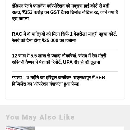
इंडियन रेलवे फाइनेंस कॉरपोरेशन को मद्रास हाई कोर्ट से बड़ी
राहत, ₹353 करोड़ का GST टैक्स डिमांड नोटिस रद्द, जानें क्या है
पूरा मामला
RAC में दो यात्रियों को मिला सिर्फ 1 बेडरोल! यात्री पहुंचा कोर्ट,
रेलवे को देना होगा ₹25,000 का हर्जाना
12 साल में 5.5 लाख से ज्यादा नौकरियां, संसद में रेल मंत्री
अश्विनी वैष्णव ने पेश की रिपोर्ट, UPA दौर से की तुलना
गपशप : ‘3 महीने का हरिद्वार कमबैक!’ चक्रधरपुर में SER
विजिलेंस का ‘ऑपरेशन गंगाजल’ हुआ फेल!
You May Also Like