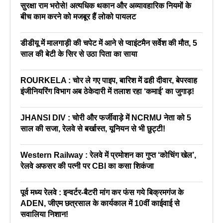
सुरक्षा राम भरोसे! अत्यधिक थकान और अव्यावहारिक नियमों के
बीच काम करने को मजबूर हैं लोको पायलट
डीडीयू में मालगाड़ी की चपेट में आने से प्वाइंटमैन सर्वेश की मौत, 5
साल की बेटी के सिर से उठा पिता का साया
ROURKELA : चोर ले गए पाइप, बारिश में ढही दीवार, बेपरवाह
इंजीनियरिंग विभाग अब ठेकेदारी में तलाश रहा ‘कमाई’ का जुगाड़!
JHANSI DIV : चोरी और फर्जीवाड़े में NCRMU नेता को 5
साल की सजा, रेलवे से बर्खास्त, यूनियन से भी छुट्टी!
Western Railway : रेलवे में प्रमोशन का गुप्त ‘कोचिंग खेल’,
रेलवे अफसर की पत्नी पर CBI का कसा शिकंजा
पूर्व मध्य रेलवे : इन्वर्टर-बैटरी मांग कर फंस गये बिक्रमगंज के
ADEN, जीएम छत्रसाल के कार्यकाल में 10वीं काईवाई से
सवालिया निशान!