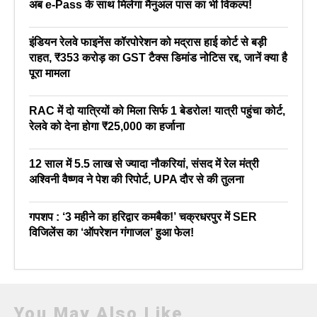
अब e-Pass के साथ मिलेगा मैनुअल पास का भी विकल्प!
इंडियन रेलवे फाइनेंस कॉरपोरेशन को मद्रास हाई कोर्ट से बड़ी
राहत, ₹353 करोड़ का GST टैक्स डिमांड नोटिस रद्द, जानें क्या है
पूरा मामला
RAC में दो यात्रियों को मिला सिर्फ 1 बेडरोल! यात्री पहुंचा कोर्ट,
रेलवे को देना होगा ₹25,000 का हर्जाना
12 साल में 5.5 लाख से ज्यादा नौकरियां, संसद में रेल मंत्री
अश्विनी वैष्णव ने पेश की रिपोर्ट, UPA दौर से की तुलना
गपशप : ‘3 महीने का हरिद्वार कमबैक!’ चक्रधरपुर में SER
विजिलेंस का ‘ऑपरेशन गंगाजल’ हुआ फेल!
You May Also Like