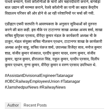
पाथवे बनवाने, रेलवे कॉलोनीओ के चारों ओर चहारदीवारी कराने, बागबेड़ा
बाल उद्यान की मरम्मत कराने, रेलवे कॉलोनी का पानी का बहाव केंद्रीय
विद्यालय परिसर की ओर होने से आ रही परेशानियों पर चर्चा की गयी.
एडीइएन एचपी सतपति ने आवश्यकता के अनुसार सुविधाओं को दुरुस्त
करने की बात कही. इस मौके पर टाटानगर शाखा अध्यक्ष अजय शर्मा, शाखा
सचिव मुद्रिका प्रसाद, वीरेंद्र कुमार मंडल के कार्यकारी अध्यक्ष भी के
ठाकुर, मंडल संयुक्त सचिव नीलसन प्रधान, टाटानगर शाखा के कार्यकारी
अध्यक्ष अर्जुन साहू, सचिव पंकज शर्मा, उपाध्यक्ष विजेंद्र साव, मनोज कुमार
शाह, संजीव कुमार संजवाल, प्रदीप कुमार यादव, वरुण कुमार, संजीव
कुमार, सूरज कुमार, हीरालाल सिंह, राहुल कुमार, प्रदीप प्रसाद, दिलीप
कुमार प्रधान, मुन्ना कुमार, वीरेंद्र कुमार व वरुण प्रसाद उपस्थित थे.
#AssistantDivisionalEngineerTatanagar
#OBCRailwayEmployeesUnion #Tatanagar
#JamshedpurNews #RailwayNews
Author
Recent Posts