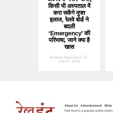
किसी भी अस्पताल में
करा सकेंगे मुफ्त
इलाज, रेलवे बोर्ड ने
बदली
‘Emergency’ की
परिभाषा, जाने क्या है
खास
Railhunt News Desk
JULY 8, 2024
About Us
Advertisement
Write 
Rail Hunt is a popular online news p