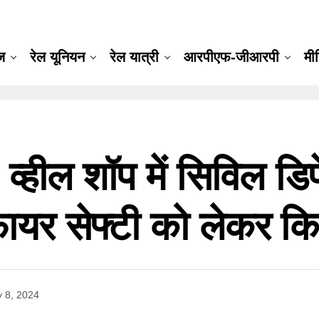
ूज
रेल यूनियन
रेल यात्री
आरपीएफ-जीआरपी
मी
ील शॉप में सिविल डिफे
 फायर सेफ्टी को लेकर 
y 8, 2024