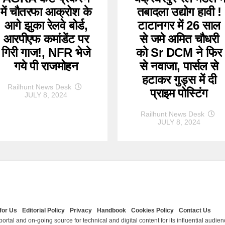
में चौतरफा आक्रोश के
तबादला उद्योग हावी !
आगे झुका रेलवे बोर्ड,
टाटानगर में 26 साल
आरपीएफ कमांडेंट पर
से जमे अमित चौधरी
गिरी गाज!, NFR भेजे
को Sr DCM ने फिर
गये पी राजमोहन
से नवाजा, पार्सल से
हटाकर गुड्स में दी
Railhunt News Desk
प्राइम पोस्टिंग
JULY 8, 2024
Railhunt News Desk
JULY 8, 2024
for Us
Editorial Policy
Privacy
Handbook
Cookies Policy
Contact Us
ortal and on-going source for technical and digital content for its influential audie