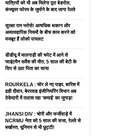
यात्रियों को भी अब मिलेगा पूरा बेडरोल,
कंज्यूमर फोरम के जुर्माने के बाद जागा रेलवे
सुरक्षा राम भरोसे! अत्यधिक थकान और
अव्यावहारिक नियमों के बीच काम करने को
मजबूर हैं लोको पायलट
डीडीयू में मालगाड़ी की चपेट में आने से
प्वाइंटमैन सर्वेश की मौत, 5 साल की बेटी के
सिर से उठा पिता का साया
ROURKELA : चोर ले गए पाइप, बारिश में
ढही दीवार, बेपरवाह इंजीनियरिंग विभाग अब
ठेकेदारी में तलाश रहा ‘कमाई’ का जुगाड़!
JHANSI DIV : चोरी और फर्जीवाड़े में
NCRMU नेता को 5 साल की सजा, रेलवे से
बर्खास्त, यूनियन से भी छुट्टी!