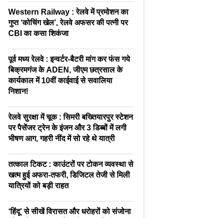
Western Railway : रेलवे में प्रमोशन का
गुप्त ‘कोचिंग खेल’, रेलवे अफसर की पत्नी पर
CBI का कसा शिकंजा
पूर्व मध्य रेलवे : इन्वर्टर-बैटरी मांग कर फंस गये
बिक्रमगंज के ADEN, जीएम छत्रसाल के
कार्यकाल में 10वीं काईवाई से सवालिया
निशान!
रेलवे सुरक्षा में चूक : सिमरी बख्तियारपुर स्टेशन
पर पैसेंजर ट्रेन के इंजन और 3 डिब्बों में लगी
भीषण आग, गहरी नींद में सो रहे थे यात्री
तत्काल टिकट : काउंटरों पर टोकन व्यवस्था से
खत्म हुई अफरा-तफरी, डिजिटल तेजी से मिली
यात्रियों को बड़ी राहत
‘हिंदू’ से सीखें विरासत और धरोहरों को संजोना