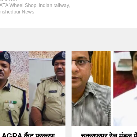
/TATA Wheel Shop
,
indian railway
,
mshedpur News
AGRA कैंट प्रकरण
चक्रधरपुर रेल मंडल मे