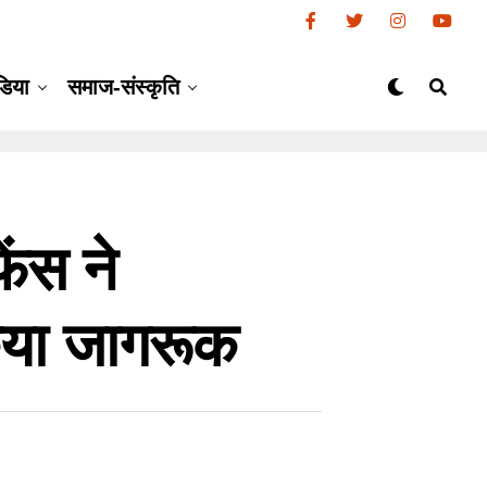
डिया
समाज-संस्कृति
ंस ने
किया जागरूक